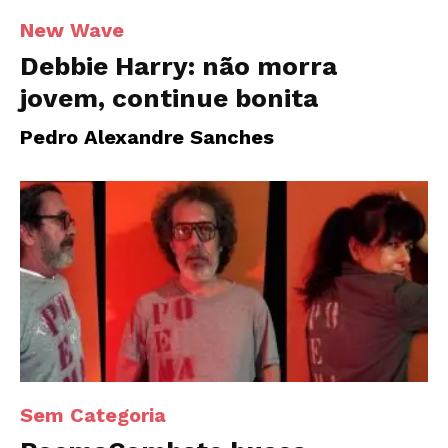
New Wave
Debbie Harry: não morra
jovem, continue bonita
Pedro Alexandre Sanches
Sem Categoria