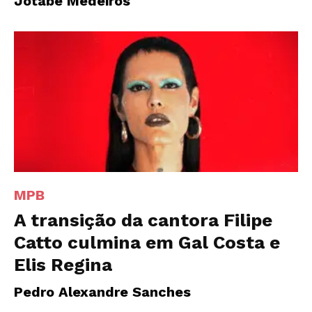
Jotabê Medeiros
MPB
A transição da cantora Filipe
Catto culmina em Gal Costa e
Elis Regina
Pedro Alexandre Sanches