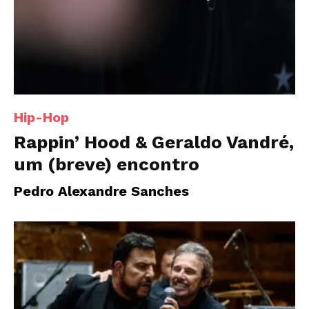
Hip-Hop
Rappin’ Hood & Geraldo Vandré,
um (breve) encontro
Pedro Alexandre Sanches