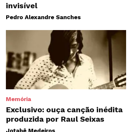
invisível
Pedro Alexandre Sanches
Memória
Exclusivo: ouça canção inédita
produzida por Raul Seixas
Jotabê Medeiros