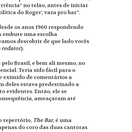
tência” no telão, antes de iniciar
ítica do Roger’, vaza pro bar”.
desde os anos 1960 respondendo
as embute uma escolha
 vamos descobrir de que lado vocês
 redator
).
 pelo Brasil, e bem ali mesmo, no
ncial. Teria sido fácil para o
se eximido de comentários a
m deles estava predestinado a
o evidentes. Então, ele se
consequência, ameaçaram até
o repertório,
The Bar
, é uma
apenas do coro das duas cantoras