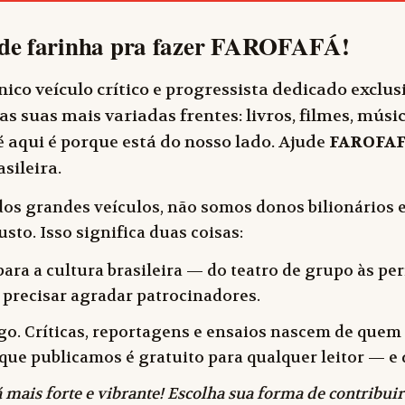
de farinha pra fazer
FAROFAFÁ
!
ico veículo crítico e progressista dedicado exclu
as suas mais variadas frentes: livros, filmes, música
 aqui é porque está do nosso lado. Ajude
FAROFA
sileira.
dos grandes veículos, não somos donos bilionários e
sto. Isso significa duas coisas:
ara a cultura brasileira — do teatro de grupo às peri
 precisar agradar patrocinadores.
o. Críticas, reportagens e ensaios nascem de quem f
 o que publicamos é gratuito para qualquer leitor —
 mais forte e vibrante! Escolha sua forma de contribuir