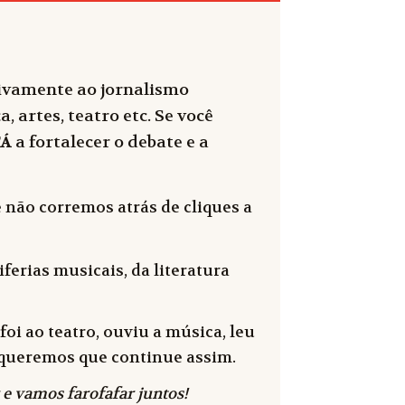
sivamente ao jornalismo
, artes, teatro etc. Se você
FÁ
a fortalecer o debate e a
 não corremos atrás de cliques a
ferias musicais, da literatura
oi ao teatro, ouviu a música, leu
 e queremos que continue assim.
 e vamos farofafar juntos!