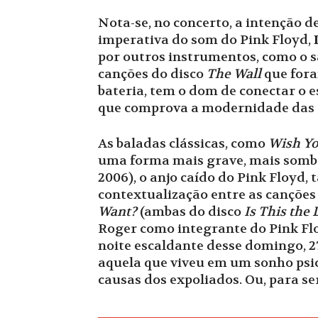
Nota-se, no concerto, a intenção d
imperativa do som do Pink Floyd,
por outros instrumentos, como o s
canções do disco
The Wall
que fora
bateria, tem o dom de conectar o 
que comprova a modernidade das c
As baladas clássicas, como
Wish Yo
uma forma mais grave, mais somb
2006), o anjo caído do Pink Floy
contextualização entre as canções
Want?
(ambas do disco
Is This the
Roger como integrante do Pink Fl
noite escaldante desse domingo, 2
aquela que viveu em um sonho psico
causas dos expoliados. Ou, para se