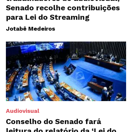
Senado recolhe contribuições
para Lei do Streaming
Jotabê Medeiros
Audiovisual
Conselho do Senado fará
leitura do relatório da ‘Lei do