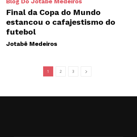
Blog Do Jotabê Medeiros
Final da Copa do Mundo
estancou o cafajestismo do
futebol
Jotabê Medeiros
1
2
3