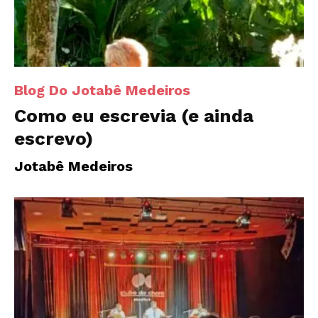
Blog Do Jotabê Medeiros
Como eu escrevia (e ainda
escrevo)
Jotabê Medeiros