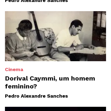
Pedro Alexandre Sanches
Cinema
Dorival Caymmi, um homem
feminino?
Pedro Alexandre Sanches