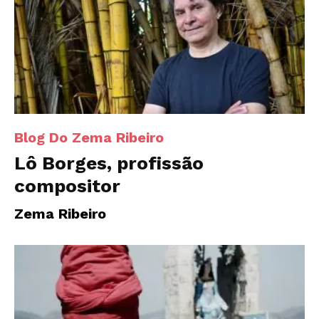
Blog Do Zema Ribeiro
Lô Borges, profissão
compositor
Zema Ribeiro