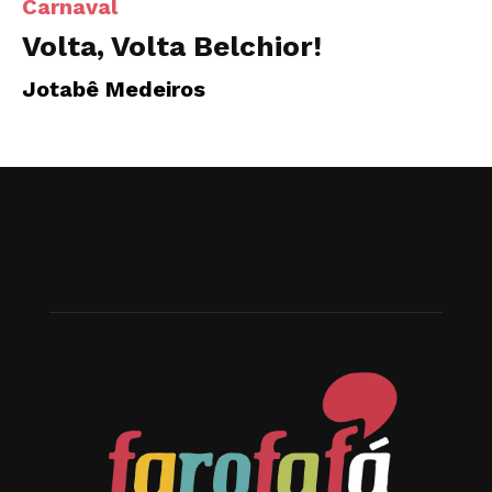
Carnaval
Volta, Volta Belchior!
Jotabê Medeiros