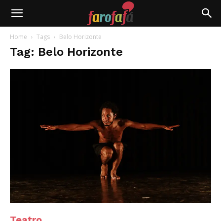
Farofafá
Home
Tags
Belo Horizonte
Tag: Belo Horizonte
Teatro