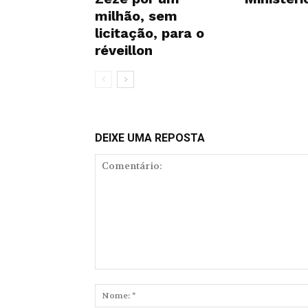
milhão, sem
licitação, para o
réveillon
DEIXE UMA REPOSTA