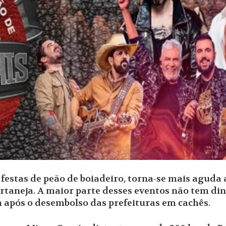
estas de peão de boiadeiro, torna-se mais aguda 
ertaneja. A maior parte desses eventos não tem di
m após o desembolso das prefeituras em cachês.