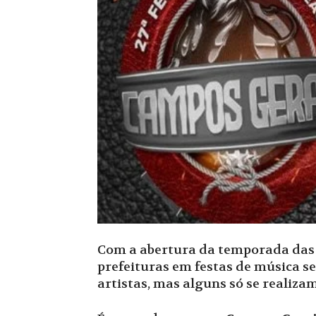
Com a abertura da temporada das f
prefeituras em festas de música s
artistas, mas alguns só se realiza