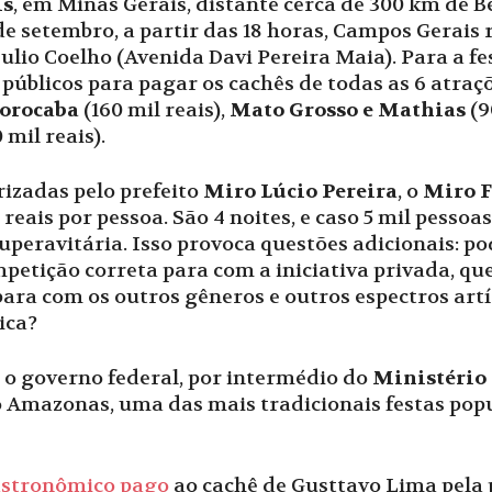
is
, em Minas Gerais, distante cerca de 300 km de B
de setembro, a partir das 18 horas, Campos Gerais 
Julio Coelho (Avenida Davi Pereira Maia). Para a fe
 públicos para pagar os cachês de todas as 6 atraç
orocaba
(160 mil reais),
Mato Grosso e Mathias
(9
 mil reais).
izadas pelo prefeito
Miro Lúcio Pereira
, o
Miro F
reais por pessoa. São 4 noites, e caso 5 mil pesso
 superavitária. Isso provoca questões adicionais: p
etição correta para com a iniciativa privada, que
ara com os outros gêneros e outros espectros artí
ica?
 o governo federal, por intermédio do
Ministério
o Amazonas, uma das mais tradicionais festas popul
astronômico pago
ao cachê de Gusttavo Lima pela 