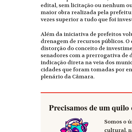
edital, sem licitação ou nenhum 
maior obra realizada pela prefeitu
vezes superior a tudo que foi inve
Além da iniciativa de prefeitos vo
drenagem de recursos públicos. O
distorção do conceito de investime
senadores com a prerrogativa de d
indicação direta na veia dos munic
cidades que foram tomadas por enc
plenário da Câmara.
Precisamos de um quilo 
Somos o ún
cultural, n