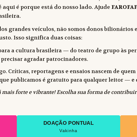
 aqui é porque está do nosso lado. Ajude
FAROFA
sileira.
dos grandes veículos, não somos donos bilionários e
sto. Isso significa duas coisas:
ara a cultura brasileira — do teatro de grupo às peri
 precisar agradar patrocinadores.
o. Críticas, reportagens e ensaios nascem de quem f
 o que publicamos é gratuito para qualquer leitor —
 mais forte e vibrante! Escolha sua forma de contribuir
DOAÇÃO PONTUAL
Vakinha