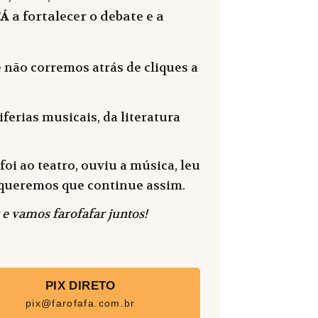
FÁ
a fortalecer o debate e a
 não corremos atrás de cliques a
ferias musicais, da literatura
oi ao teatro, ouviu a música, leu
 e queremos que continue assim.
 e vamos farofafar juntos!
PIX DIRETO
pix@farofafa.com.br