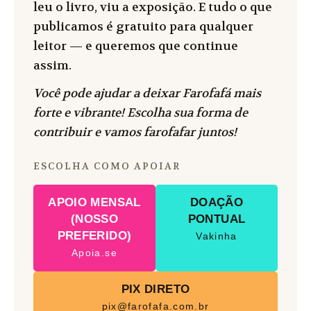
leu o livro, viu a exposição. E tudo o que
publicamos é gratuito para qualquer
leitor — e queremos que continue
assim.
Você pode ajudar a deixar Farofafá mais
forte e vibrante! Escolha sua forma de
contribuir e vamos farofafar juntos!
ESCOLHA COMO APOIAR
APOIO MENSAL
DOAÇÃO
(NOSSO
PONTUAL
PREFERIDO)
Vakinha
Apoia.se
PIX DIRETO
pix@farofafa.com.br