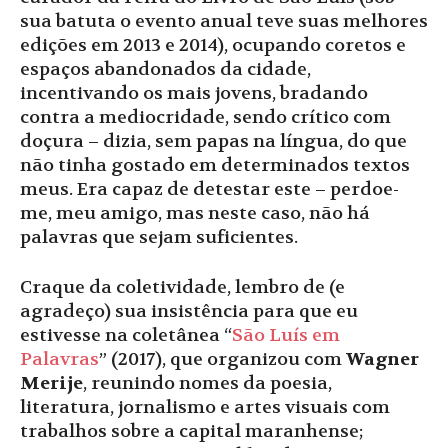
sua batuta o evento anual teve suas melhores
edições em 2013 e 2014), ocupando coretos e
espaços abandonados da cidade,
incentivando os mais jovens, bradando
contra a mediocridade, sendo crítico com
doçura – dizia, sem papas na língua, do que
não tinha gostado em determinados textos
meus. Era capaz de detestar este – perdoe-
me, meu amigo, mas neste caso, não há
palavras que sejam suficientes.
Craque da coletividade, lembro de (e
agradeço) sua insistência para que eu
estivesse na coletânea “
São Luís em
Palavras
” (2017), que organizou com
Wagner
Merije
, reunindo nomes da poesia,
literatura, jornalismo e artes visuais com
trabalhos sobre a capital maranhense;