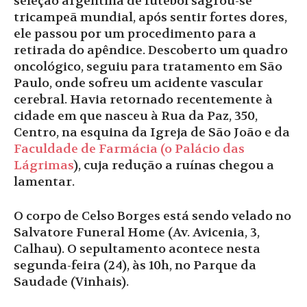
seleção argentina de futebol sagrou-se
tricampeã mundial, após sentir fortes dores,
ele passou por um procedimento para a
retirada do apêndice. Descoberto um quadro
oncológico, seguiu para tratamento em São
Paulo, onde sofreu um acidente vascular
cerebral. Havia retornado recentemente à
cidade em que nasceu à Rua da Paz, 350,
Centro, na esquina da Igreja de São João e da
Faculdade de Farmácia (o Palácio das
Lágrimas
), cuja redução a ruínas chegou a
lamentar.
O corpo de Celso Borges está sendo velado no
Salvatore Funeral Home (Av. Avicenia, 3,
Calhau). O sepultamento acontece nesta
segunda-feira (24), às 10h, no Parque da
Saudade (Vinhais).