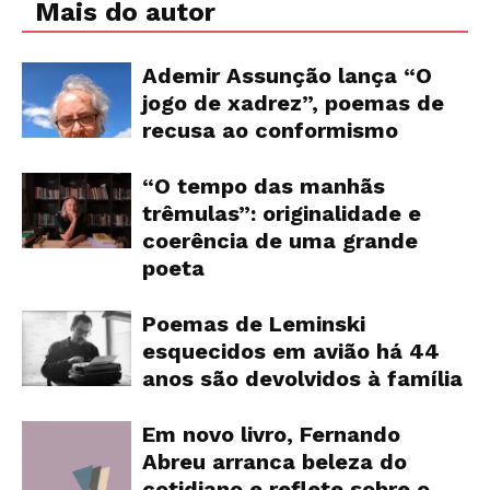
Mais do autor
Ademir Assunção lança “O
jogo de xadrez”, poemas de
recusa ao conformismo
“O tempo das manhãs
trêmulas”: originalidade e
coerência de uma grande
poeta
Poemas de Leminski
esquecidos em avião há 44
anos são devolvidos à família
Em novo livro, Fernando
Abreu arranca beleza do
cotidiano e reflete sobre o