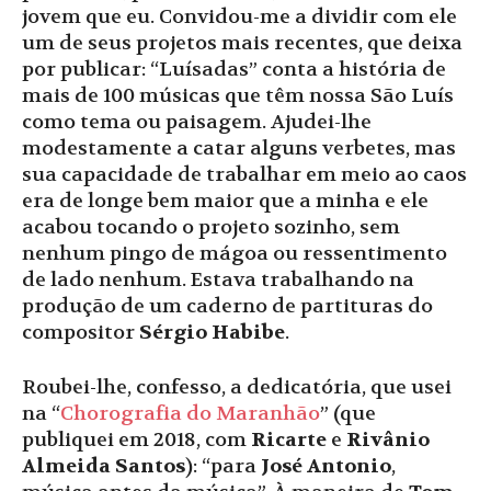
jovem que eu. Convidou-me a dividir com ele
um de seus projetos mais recentes, que deixa
por publicar: “Luísadas” conta a história de
mais de 100 músicas que têm nossa São Luís
como tema ou paisagem. Ajudei-lhe
modestamente a catar alguns verbetes, mas
sua capacidade de trabalhar em meio ao caos
era de longe bem maior que a minha e ele
acabou tocando o projeto sozinho, sem
nenhum pingo de mágoa ou ressentimento
de lado nenhum. Estava trabalhando na
produção de um caderno de partituras do
compositor
Sérgio Habibe
.
Roubei-lhe, confesso, a dedicatória, que usei
na “
Chorografia do Maranhão
” (que
publiquei em 2018, com
Ricarte
e
Rivânio
Almeida Santos
): “para
José Antonio
,