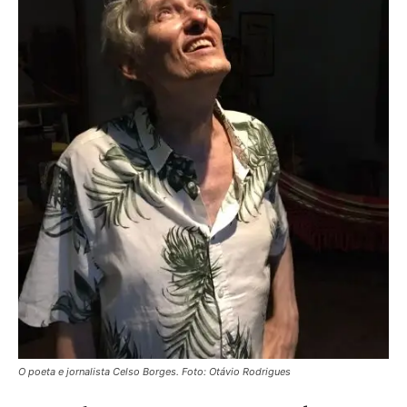
O poeta e jornalista Celso Borges. Foto: Otávio Rodrigues