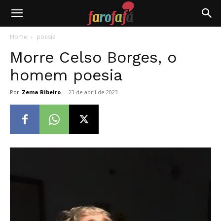
Farofafá
Home
poesia
Morre Celso Borges, o
homem poesia
Por
Zema Ribeiro
-
23 de abril de 2023