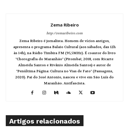
Zema Ribeiro
http://zemaribeiro.com
Zema Ribeiro é jornalista. Homem de vícios antigos,
apresenta o programa Balaio Cultural (aos sábados, das 12h
às 14h), na Rádio Timbira FM (95,5MHz). É coautor do livro
"Chorografia do Maranhão" (Pitomba!, 2018, com Ricarte
Almeida Santos e Rivânio Almeida Santos) e autor de
"Penúltima Página: Cultura no Vias de Fato" (Passagens,
2020). Pai do José Antonio, nasceu e vive em São Luís do
Maranhão. Antifascista.
Artigos relacionados