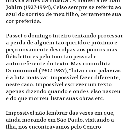
música antes da música”. À maneira de
Tom
Jobim
(1927-1994), Celso sempre se referiu ao
azul do sorriso de meu filho, certamente sua
cor preferida.
Passei o domingo inteiro tentando processar
a perda de alguém tão querido e próximo e
peço novamente desculpas aos poucos mas
fiéis leitores pelo tom tão pessoal e
autorreferente do texto. Mas como diria
Drummond
(1902-1987), “lutar com palavras
é a luta mais vã”: impossível fazer diferente,
neste caso. Impossível escrever um texto
apenas dizendo quando e onde Celso nasceu
e do que morreu, listar suas obras etc.
Impossível não lembrar das vezes em que,
ainda morando em São Paulo, visitando a
ilha, nos encontrávamos pelo Centro