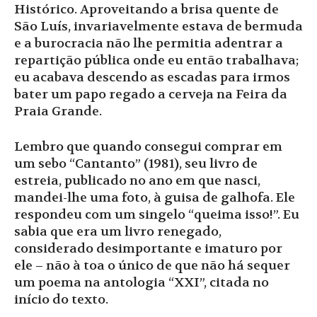
Histórico. Aproveitando a brisa quente de
São Luís, invariavelmente estava de bermuda
e a burocracia não lhe permitia adentrar a
repartição pública onde eu então trabalhava;
eu acabava descendo as escadas para irmos
bater um papo regado a cerveja na Feira da
Praia Grande.
Lembro que quando consegui comprar em
um sebo “Cantanto” (1981), seu livro de
estreia, publicado no ano em que nasci,
mandei-lhe uma foto, à guisa de galhofa. Ele
respondeu com um singelo “queima isso!”. Eu
sabia que era um livro renegado,
considerado desimportante e imaturo por
ele – não à toa o único de que não há sequer
um poema na antologia “XXI”, citada no
início do texto.