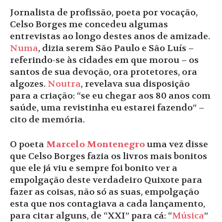
Jornalista de profissão, poeta por vocação,
Celso Borges me concedeu algumas
entrevistas ao longo destes anos de amizade.
Numa
, dizia serem São Paulo e São Luís –
referindo-se às cidades em que morou – os
santos de sua devoção, ora protetores, ora
algozes.
Noutra
, revelava sua disposição
para a criação: “se eu chegar aos 80 anos com
saúde, uma revistinha eu estarei fazendo” –
cito de memória.
O poeta
Marcelo Montenegro
uma vez disse
que Celso Borges fazia os livros mais bonitos
que ele já viu e sempre foi bonito ver a
empolgação deste verdadeiro Quixote para
fazer as coisas, não só as suas, empolgação
esta que nos contagiava a cada lançamento,
para citar alguns, de “XXI” para cá: “
Música
”