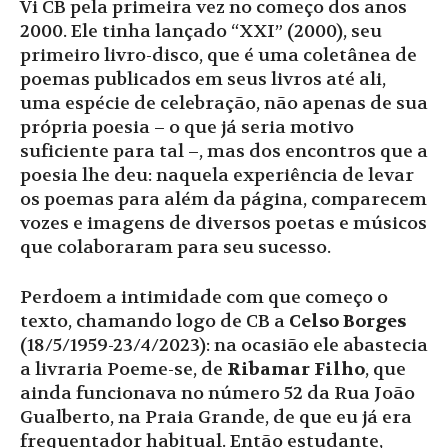
Vi CB pela primeira vez no começo dos anos
2000. Ele tinha lançado “XXI” (2000), seu
primeiro livro-disco, que é uma coletânea de
poemas publicados em seus livros até ali,
uma espécie de celebração, não apenas de sua
própria poesia – o que já seria motivo
suficiente para tal –, mas dos encontros que a
poesia lhe deu: naquela experiência de levar
os poemas para além da página, comparecem
vozes e imagens de diversos poetas e músicos
que colaboraram para seu sucesso.
Perdoem a intimidade com que começo o
texto, chamando logo de CB a
Celso Borges
(18/5/1959-23/4/2023): na ocasião ele abastecia
a livraria Poeme-se, de
Ribamar Filho
, que
ainda funcionava no número 52 da Rua João
Gualberto, na Praia Grande, de que eu já era
frequentador habitual. Então estudante,