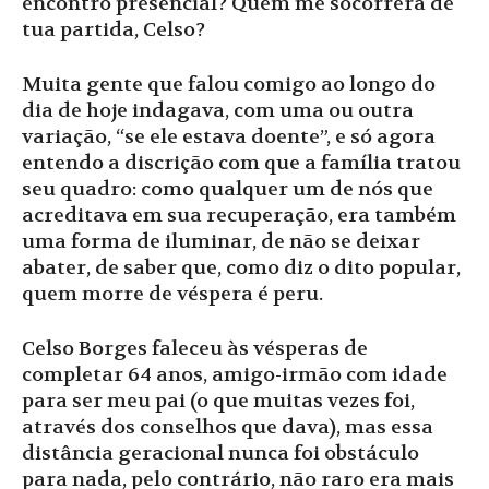
encontro presencial? Quem me socorrerá de
tua partida, Celso?
Muita gente que falou comigo ao longo do
dia de hoje indagava, com uma ou outra
variação, “se ele estava doente”, e só agora
entendo a discrição com que a família tratou
seu quadro: como qualquer um de nós que
acreditava em sua recuperação, era também
uma forma de iluminar, de não se deixar
abater, de saber que, como diz o dito popular,
quem morre de véspera é peru.
Celso Borges faleceu às vésperas de
completar 64 anos, amigo-irmão com idade
para ser meu pai (o que muitas vezes foi,
através dos conselhos que dava), mas essa
distância geracional nunca foi obstáculo
para nada, pelo contrário, não raro era mais