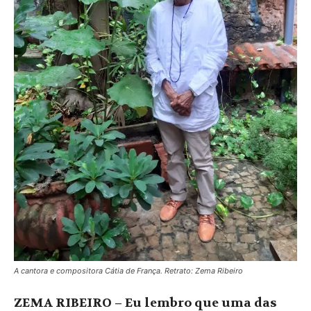
A cantora e compositora Cátia de França. Retrato: Zema Ribeiro
ZEMA RIBEIRO – Eu lembro que uma das