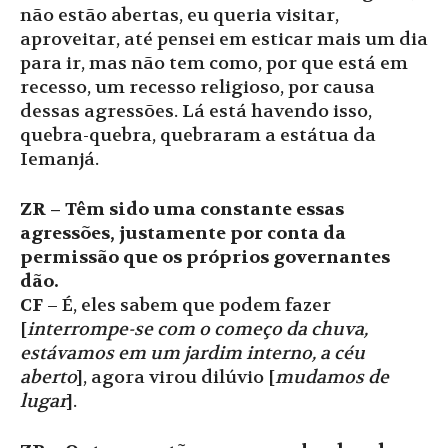
não estão abertas, eu queria visitar,
aproveitar, até pensei em esticar mais um dia
para ir, mas não tem como, por que está em
recesso, um recesso religioso, por causa
dessas agressões. Lá está havendo isso,
quebra-quebra, quebraram a estátua da
Iemanjá.
ZR – Têm sido uma constante essas
agressões, justamente por conta da
permissão que os próprios governantes
dão.
CF
– É, eles sabem que podem fazer
[
interrompe-se com o começo da chuva,
estávamos em um jardim interno, a céu
aberto
], agora virou dilúvio [
mudamos de
lugar
].