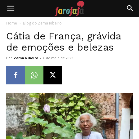
Farofafá
Home
Blog do Zema Ribeiro
Cátia de França, grávida
de emoções e belezas
Por
Zema Ribeiro
-
6 de maio de 2022