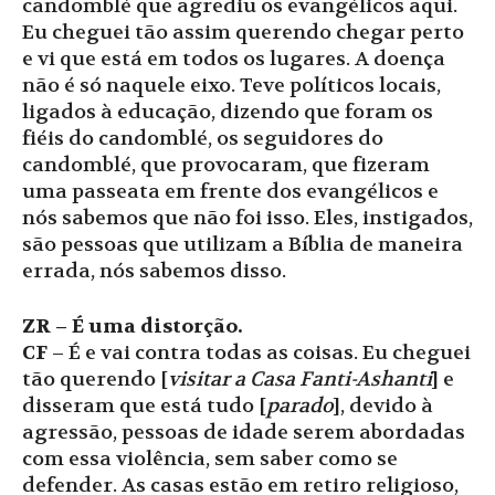
candomblé que agrediu os evangélicos aqui.
Eu cheguei tão assim querendo chegar perto
e vi que está em todos os lugares. A doença
não é só naquele eixo. Teve políticos locais,
ligados à educação, dizendo que foram os
fiéis do candomblé, os seguidores do
candomblé, que provocaram, que fizeram
uma passeata em frente dos evangélicos e
nós sabemos que não foi isso. Eles, instigados,
são pessoas que utilizam a Bíblia de maneira
errada, nós sabemos disso.
ZR – É uma distorção.
CF
– É e vai contra todas as coisas. Eu cheguei
tão querendo [
visitar a Casa Fanti-Ashanti
] e
disseram que está tudo [
parado
], devido à
agressão, pessoas de idade serem abordadas
com essa violência, sem saber como se
defender. As casas estão em retiro religioso,