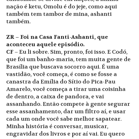
nação é ketu, Omolu é do jeje, como aqui
também tem tambor de mina, ashanti
também.
ZR – Foi na Casa Fanti-Ashanti, que
aconteceu aquele episódio.
CF
– Eu li sobre. Sim, pronto, foi isso. E Codó,
que foi um banho-maria, tem muita gente de
Brasília que buscava socorro aqui. É uma
vastidão, você começa, é como se fosse a
canastra da Emília do Sítio do Pica-Pau
Amarelo, você começa a tirar uma coisinha
de dentro, a caixa de pandora, e vai
assanhando. Então compete à gente segurar
esse assanhamento, dar um filtro aí, e usar
cada um onde você sabe melhor sapatear.
Minha história é conversar, musicar,
engravidar dos livros e por aí vai. Eu quero