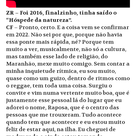
ZR – Foi 2016, finalzinho, tinha saído o
“Hóspede da natureza”.
CF
– Pronto, certo. E a coisa vem se confirmar
em 2022. Não sei por que, porque não havia
essa ponte mais rápida, né? Porque tem
muito a ver, musicalmente, não só a cultura,
mas também esse lado de religião, do
Maranhão, mexe muito comigo. Sem contar a
minha inquietude rítmica, eu sou muito,
quase como um guizo, dentro de ritmos como
o reggae, tem toda uma coisa. Surgiu o
convite e vim numa vertente muito boa, que é
justamente esse pessoal lá do lugar que eu
adorei o nome, Raposa, que é o centro das
pessoas que me trouxeram. Tudo acontece
quando tem que acontecer e eu estou muito
feliz de estar aqui, na ilha. Eu cheguei de