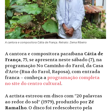
A cantora e compositora Cátia de França. Retrato: Zema Ribeiro
A cantora e compositora paraibana
Cátia de
França
, 75, se apresenta neste sábado (7), na
programação No Caminho do Farol, da Casa
d’Arte (Rua do Farol, Raposa), com entrada
franca – conheça a
programação completa
no site do centro cultural
.
A artista estreou em disco com “20 palavras
ao redor do sol” (1979), produzido por
Zé
Ramalho
. O disco foi redescoberto pela