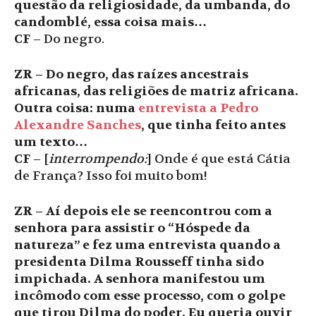
questão da religiosidade, da umbanda, do
candomblé, essa coisa mais…
CF
– Do negro.
ZR – Do negro, das raízes ancestrais
africanas, das religiões de matriz africana.
Outra coisa: numa
entrevista a Pedro
Alexandre Sanches
, que tinha feito antes
um texto…
CF
– [
interrompendo:
] Onde é que está Cátia
de França? Isso foi muito bom!
ZR – Aí depois ele se reencontrou com a
senhora para assistir o “Hóspede da
natureza” e fez uma entrevista quando a
presidenta Dilma Rousseff tinha sido
impichada. A senhora manifestou um
incômodo com esse processo, com o golpe
que tirou Dilma do poder. Eu queria ouvir