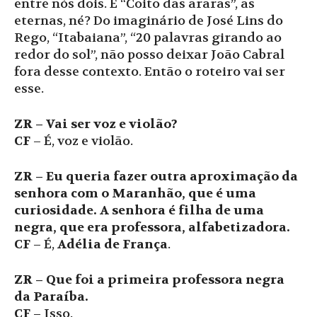
entre nós dois. E “Coito das araras”, as
eternas, né? Do imaginário de José Lins do
Rego, “Itabaiana”, “20 palavras girando ao
redor do sol”, não posso deixar João Cabral
fora desse contexto. Então o roteiro vai ser
esse.
ZR – Vai ser voz e violão?
CF
– É, voz e violão.
ZR – Eu queria fazer outra aproximação da
senhora com o Maranhão, que é uma
curiosidade. A senhora é filha de uma
negra, que era professora, alfabetizadora.
CF
– É,
Adélia de França
.
ZR – Que foi a primeira professora negra
da Paraíba.
CF
– Isso.