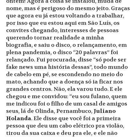
ontem! Agora a coisa se instalou, muda de
nome, mas é perigoso do mesmo jeito. Graças
que agora eu já estou voltando a trabalhar,
por isso que eu estou aqui em São Luís, os
convites chegando, interesses de pessoas
querendo tornar realidade a minha
biografia, e saiu o disco, o relançamento, em
plena pandemia, o disco “20 palavras” foi
relançado. Fui procurada, disse “só pode ser
fake news uma história dessas”, todo mundo
de cabelo em pé, se escondendo no meio do
mato, achando que a doença só ia ficar nos
grandes centros. Não, ela varou tudo. E ele
chegou e me convidou: “eu sou fulano, quem
me indicou foi o filho de um casal de amigos
seus, lá de Olinda, Pernambuco,
Juliano
Holanda
. Ele disse que você foi a primeira
pessoa que deu um cabo elétrico pra violão,
tirou da sua caixa e deu pra ele, e ele não