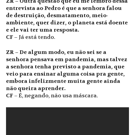
ZR – Outra questão que eu me lembro dessa
entrevista ao Pedro é que a senhora falou
de destruição, desmatamento, meio-
ambiente, quer dizer, o planeta está doente
e ele vai ter uma resposta.
CF
– Já está tendo.
ZR – De algum modo, eu não sei se a
senhora pensava em pandemia, mas talvez
a senhora tenha previsto a pandemia, que
veio para ensinar alguma coisa pra gente,
embora infelizmente muita gente ainda
não queira aprender.
CF
– É, negando, não usa máscara.