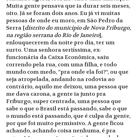
Muita gente pensava que ia durar seis meses,
oito. Já se foram dois anos. Eu já vi muitas
pessoas de onde eu moro, em São Pedro da
Serra [
distrito do município de Nova Friburgo,
na região serrana do Rio de Janeiro
],
enlouquecerem da noite pro dia, ter um
surto. Uma senhora seriíssima, ex-
funcionária da Caixa Econômica, saiu
correndo pela rua, com uma filha, e todo
mundo com medo, “pra onde ela foi?”, ou que
seja atropelada, andando na rodovia ao
contrário, aquilo me deixou, uma pessoa que
me dava carona, a gente ia junto pra
Friburgo, super centrada, uma pessoa que
sabe o que o Brasil está passando, sabe o que
o mundo está passando, que é culpa da gente,
por que foi muito permissivo. A gente ficou
achando, achando coisa nenhuma, é pra