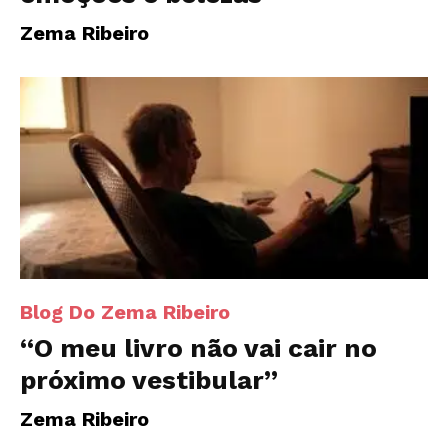
Zema Ribeiro
Blog Do Zema Ribeiro
“O meu livro não vai cair no
próximo vestibular”
Zema Ribeiro