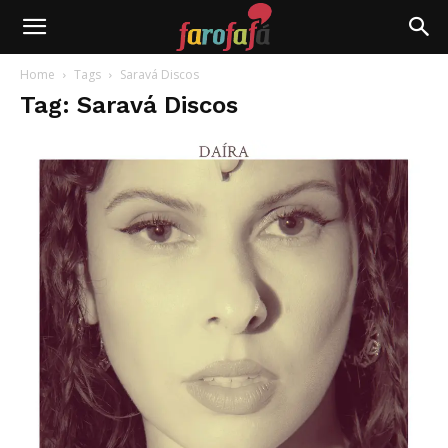
Farofafá
Home
Tags
Saravá Discos
Tag: Saravá Discos