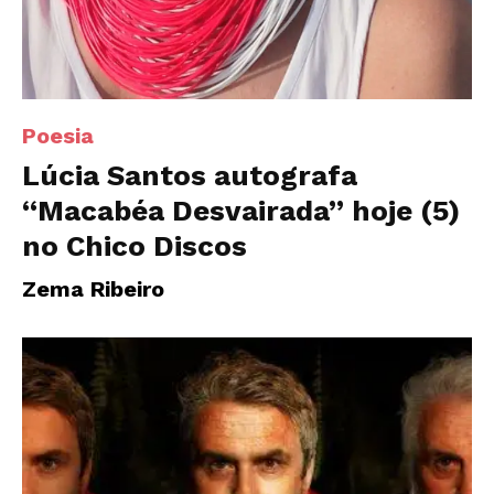
Poesia
Lúcia Santos autografa
“Macabéa Desvairada” hoje (5)
no Chico Discos
Zema Ribeiro