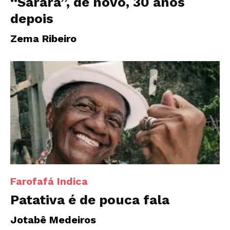
“Sarará”, de novo, 30 anos
depois
Zema Ribeiro
Farofafá Indica
Patativa é de pouca fala
Jotabê Medeiros