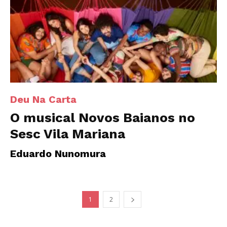
Deu Na Carta
O musical Novos Baianos no
Sesc Vila Mariana
Eduardo Nunomura
1
2