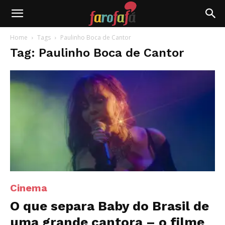
Farofafá
Home
Tags
Paulinho Boca de Cantor
Tag: Paulinho Boca de Cantor
Cinema
O que separa Baby do Brasil de
uma grande cantora – o filme