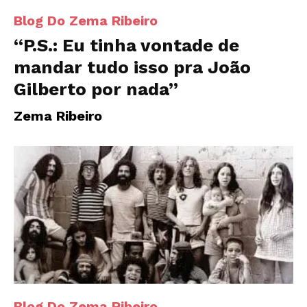
Blog Do Zema Ribeiro
“P.S.: Eu tinha vontade de
mandar tudo isso pra João
Gilberto por nada”
Zema Ribeiro
Blog Do Zema Ribeiro