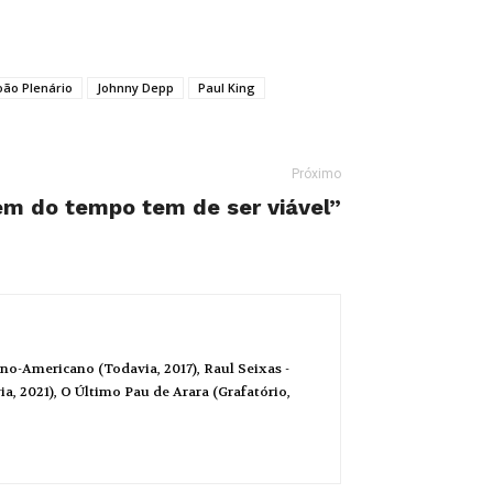
oão Plenário
Johnny Depp
Paul King
Próximo
m do tempo tem de ser viável”
no-Americano (Todavia, 2017), Raul Seixas -
a, 2021), O Último Pau de Arara (Grafatório,