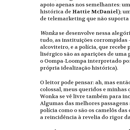
apoio apenas nos semelhantes: uma
histórica de
Hattie McDaniel
); u
de telemarketing que não suporta 
Wonka
se desenvolve nessa alegóri
tudo, as instituições corrompidas –
alcoviteiro, e a polícia, que rece
lisérgico são as aparições de uma
o Oompa-Loompa interpretado po
própria idealização histórica).
O leitor pode pensar: ah, mas ent
colossal, meus queridos e minhas 
Wonka se vê livre também para inco
Algumas das melhores passagens s
polícia como o são os camelôs das 
a reincidência à revelia do rigor da 