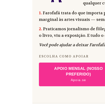
qualquer cu
1.
Farofafá trata do que importa p
marginal às artes visuais — sem
2.
Praticamos jornalismo de fôleg
o livro, viu a exposição. E tudo
Você pode ajudar a deixar Farofafá
ESCOLHA COMO APOIAR
APOIO MENSAL (NOSSO
PREFERIDO)
Apoia.se