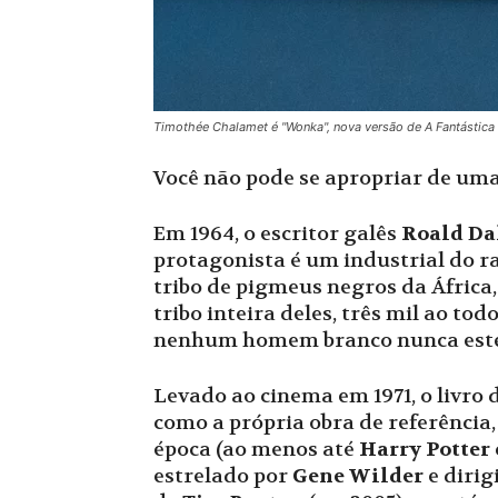
Timothée Chalamet é "Wonka", nova versão de A Fantástica
Você não pode se apropriar de uma
Em 1964, o escritor galês
Roald Da
protagonista é um industrial do r
tribo de pigmeus negros da Áfric
tribo inteira deles, três mil ao to
nenhum homem branco nunca esteve
Levado ao cinema em 1971, o livro
como a própria obra de referência
época (ao menos até
Harry Potter
estrelado por
Gene Wilder
e dirig