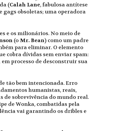
da (
Calah Lane
, fabulosa antítese
e gags obsoletas; uma operadora
es e os milionários. No meio de
nson
(o
Mr. Bean
) como um padre
também para eliminar. O elemento
ue cobra dívidas sem enviar spam:
ã em processo de desconstruir sua
de tão bem intencionada. Erro
undamentos humanistas, reais,
as de sobrevivência do mundo real.
ipe de Wonka, combatidas pela
ência vai garantindo os dribles e