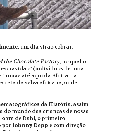
mente, um dia virão cobrar.
d the Chocolate Factory
, no qual o
 escravidão” (indivíduos de uma
 trouxe até aqui da África – a
secreta da selva africana, onde
nematográficos da História, assim
iva do mundo das crianças de nossa
 obra de Dahl, o primeiro
o por
Johnny Depp
e com direção