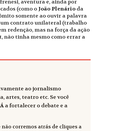
frenesi, aventura e, ainda por
sacados (como o
João Plenário
da
vômito somente ao ouvir a palavra
 um contrato unilateral (trabalho
m redenção, mas na força da ação
et, não tinha mesmo como errar a
sivamente ao jornalismo
, artes, teatro etc. Se você
FÁ
a fortalecer o debate e a
 não corremos atrás de cliques a