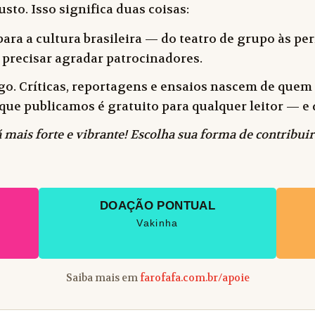
sto. Isso significa duas coisas:
ara a cultura brasileira — do teatro de grupo às peri
 precisar agradar patrocinadores.
o. Críticas, reportagens e ensaios nascem de quem f
 o que publicamos é gratuito para qualquer leitor —
 mais forte e vibrante! Escolha sua forma de contribuir
DOAÇÃO PONTUAL
Vakinha
Saiba mais em
farofafa.com.br/apoie