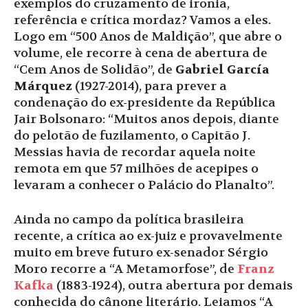
exemplos do cruzamento de ironia,
referência e crítica mordaz? Vamos a eles.
Logo em “500 Anos de Maldição”, que abre o
volume, ele recorre à cena de abertura de
“Cem Anos de Solidão”, de
Gabriel García
Márquez
(1927-2014), para prever a
condenação do ex-presidente da República
Jair Bolsonaro: “Muitos anos depois, diante
do pelotão de fuzilamento, o Capitão J.
Messias havia de recordar aquela noite
remota em que 57 milhões de acepipes o
levaram a conhecer o Palácio do Planalto”.
Ainda no campo da política brasileira
recente, a crítica ao ex-juiz e provavelmente
muito em breve futuro ex-senador Sérgio
Moro recorre a “A Metamorfose”, de
Franz
Kafka
(1883-1924), outra abertura por demais
conhecida do cânone literário. Leiamos “A