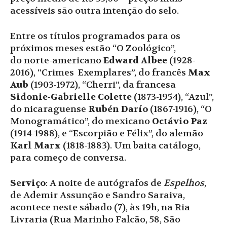
acessíveis são outra intenção do selo.
Entre os títulos programados para os
próximos meses estão “O Zoológico”,
do norte-americano
Edward Albee
(1928-
2016), “Crimes Exemplares”, do francês
Max
Aub
(1903-1972), “Cherri”, da francesa
Sidonie-Gabrielle Colette
(1873-1954), “Azul”,
do nicaraguense
Rubén Darío
(1867-1916), “O
Monogramático”, do mexicano
Octávio Paz
(1914-1988), e “Escorpião e Félix”, do alemão
Karl Marx
(1818-1883). Um baita catálogo,
para começo de conversa.
Serviço
: A noite de autógrafos de
Espelhos
,
de Ademir Assunção e Sandro Saraiva,
acontece neste sábado (7), às 19h, na Ria
Livraria (Rua Marinho Falcão, 58, São