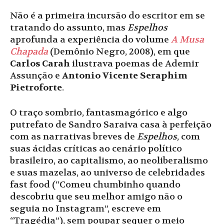
Não é a primeira incursão do escritor em se
tratando do assunto, mas
Espelhos
aprofunda a experiência do volume
A Musa
Chapada
(Demônio Negro, 2008), em que
Carlos Carah
ilustrava poemas de Ademir
Assunção e
Antonio Vicente Seraphim
Pietroforte
.
O traço sombrio, fantasmagórico e algo
putrefato de Sandro Saraiva casa à perfeição
com as narrativas breves de
Espelhos
, com
suas ácidas críticas ao cenário político
brasileiro, ao capitalismo, ao neoliberalismo
e suas mazelas, ao universo de celebridades
fast food (“Comeu chumbinho quando
descobriu que seu melhor amigo não o
seguia no Instagram”, escreve em
“Tragédia”), sem poupar sequer o meio