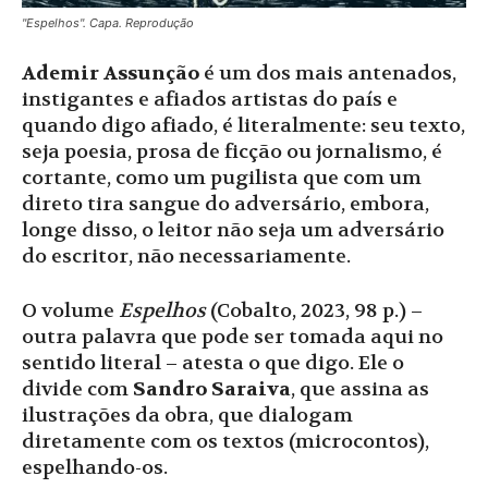
"Espelhos". Capa. Reprodução
Ademir Assunção
é um dos mais antenados,
instigantes e afiados artistas do país e
quando digo afiado, é literalmente: seu texto,
seja poesia, prosa de ficção ou jornalismo, é
cortante, como um pugilista que com um
direto tira sangue do adversário, embora,
longe disso, o leitor não seja um adversário
do escritor, não necessariamente.
O volume
Espelhos
(Cobalto, 2023, 98 p.) –
outra palavra que pode ser tomada aqui no
sentido literal – atesta o que digo. Ele o
divide com
Sandro Saraiva
, que assina as
ilustrações da obra, que dialogam
diretamente com os textos (microcontos),
espelhando-os.