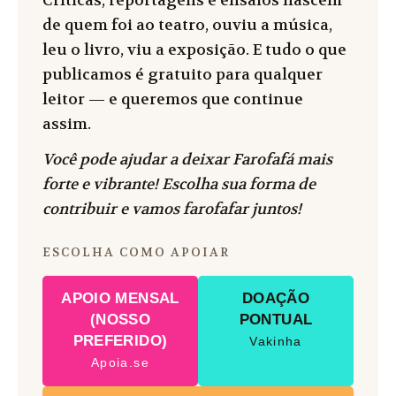
Críticas, reportagens e ensaios nascem
de quem foi ao teatro, ouviu a música,
leu o livro, viu a exposição. E tudo o que
publicamos é gratuito para qualquer
leitor — e queremos que continue
assim.
Você pode ajudar a deixar Farofafá mais
forte e vibrante! Escolha sua forma de
contribuir e vamos farofafar juntos!
ESCOLHA COMO APOIAR
APOIO MENSAL
DOAÇÃO
(NOSSO
PONTUAL
PREFERIDO)
Vakinha
Apoia.se