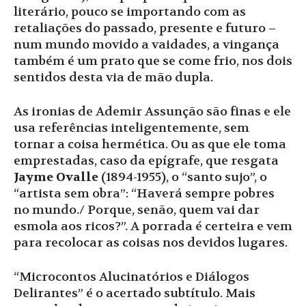
literário, pouco se importando com as
retaliações do passado, presente e futuro –
num mundo movido a vaidades, a vingança
também é um prato que se come frio, nos dois
sentidos desta via de mão dupla.
As ironias de Ademir Assunção são finas e ele
usa referências inteligentemente, sem
tornar a coisa hermética. Ou as que ele toma
emprestadas, caso da epígrafe, que resgata
Jayme Ovalle
(1894-1955), o “santo sujo”, o
“artista sem obra”: “Haverá sempre pobres
no mundo./ Porque, senão, quem vai dar
esmola aos ricos?”. A porrada é certeira e vem
para recolocar as coisas nos devidos lugares.
“Microcontos Alucinatórios e Diálogos
Delirantes” é o acertado subtítulo. Mais