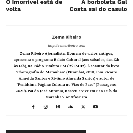
O Imorrível está de
A borboleta Gal
volta
Costa sai do casulo
Zema Ribeiro
http://zemaribeiro.com
Zema Ribeiro é jornalista. Homem de vícios antigos,
apresenta o programa Balaio Cultural (aos sábados, das 12h
às 14h), na Rádio Timbira FM (95,5MHz). É coautor do livro
"Chorografia do Maranhão" (Pitomba!, 2018, com Ricarte
Almeida Santos e Rivânio Almeida Santos) e autor de
"Penúltima Página: Cultura no Vias de Fato" (Passagens,
2020). Pai do José Antonio, nasceu e vive em São Luís do
Maranhão. Antifascista.