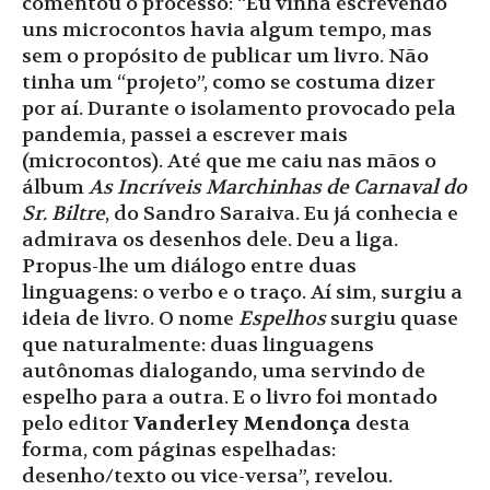
comentou o processo: “Eu vinha escrevendo
uns microcontos havia algum tempo, mas
sem o propósito de publicar um livro. Não
tinha um “projeto”, como se costuma dizer
por aí. Durante o isolamento provocado pela
pandemia, passei a escrever mais
(microcontos). Até que me caiu nas mãos o
álbum
As Incríveis Marchinhas de Carnaval do
Sr. Biltre
, do Sandro Saraiva. Eu já conhecia e
admirava os desenhos dele. Deu a liga.
Propus-lhe um diálogo entre duas
linguagens: o verbo e o traço. Aí sim, surgiu a
ideia de livro. O nome
Espelhos
surgiu quase
que naturalmente: duas linguagens
autônomas dialogando, uma servindo de
espelho para a outra. E o livro foi montado
pelo editor
Vanderley Mendonça
desta
forma, com páginas espelhadas:
desenho/texto ou vice-versa”, revelou.