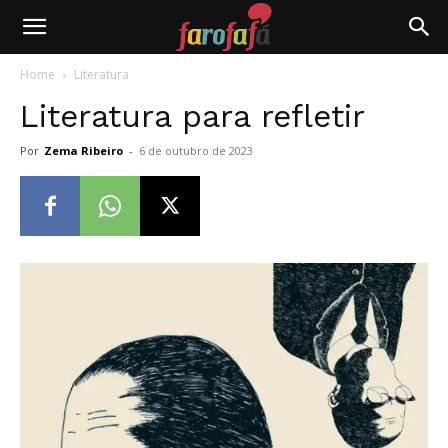
Farofafá
Home
Literatura
Literatura para refletir
Por
Zema Ribeiro
-
6 de outubro de 2023