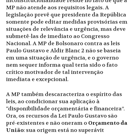
inconstitucionalidade reside no fato de que a
MP não atende aos requisitos legais. A
legislação prevê que presidente da República
somente pode editar medidas provisórias em
situações de relevância e urgência, mas deve
submetê-las de imediato ao Congresso
Nacional. A MP de Bolsonaro contra as leis
Paulo Gustavo e Aldir Blanc 2 não se baseia
em uma situação de urgência, e o governo
nem sequer informa qual teria sido o fato
crítico motivador de tal intervenção
imediata e excepcional.
A MP também descaracteriza o espírito das
leis, ao condicionar sua aplicação à
“disponibilidade orçamentária e financeira”.
Ora, os recursos da Lei Paulo Gustavo são
pré-existentes e não oneram o
Orçamento da
União
: sua origem está no superávit