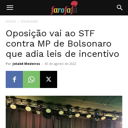
Farofafá
Home
Desmonte
Oposição vai ao STF
contra MP de Bolsonaro
que adia leis de incentivo
Por
Jotabê Medeiros
-
30 de agosto de 2022