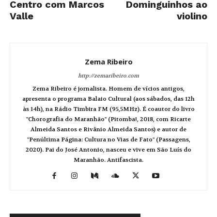
Centro com Marcos
Dominguinhos ao
Valle
violino
Zema Ribeiro
http://zemaribeiro.com
Zema Ribeiro é jornalista. Homem de vícios antigos,
apresenta o programa Balaio Cultural (aos sábados, das 12h
às 14h), na Rádio Timbira FM (95,5MHz). É coautor do livro
"Chorografia do Maranhão" (Pitomba!, 2018, com Ricarte
Almeida Santos e Rivânio Almeida Santos) e autor de
"Penúltima Página: Cultura no Vias de Fato" (Passagens,
2020). Pai do José Antonio, nasceu e vive em São Luís do
Maranhão. Antifascista.