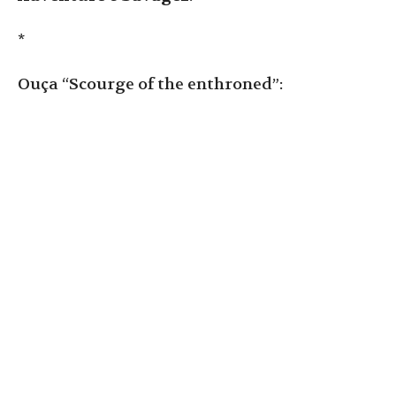
*
Ouça “Scourge of the enthroned”: