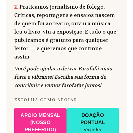
2.
Praticamos jornalismo de fôlego.
Críticas, reportagens e ensaios nascem
de quem foi ao teatro, ouviu a música,
leu o livro, viu a exposição. E tudo o que
publicamos é gratuito para qualquer
leitor — e queremos que continue
assim.
Você pode ajudar a deixar Farofafá mais
forte e vibrante! Escolha sua forma de
contribuir e vamos farofafar juntos!
ESCOLHA COMO APOIAR
APOIO MENSAL
DOAÇÃO
(NOSSO
PONTUAL
PREFERIDO)
Vakinha