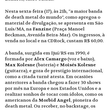
Nesta sexta-feira (17), às 21h, “a maior banda
de death metal do mundo”, como apregoa o
material de divulgação, se apresenta em São
Luís/MA, na
Fanzine
(Praça Manoel
Beckman, Avenida Beira-Mar). Os ingressos, à
venda no local e na CDRock, custam R$ 60,00.
A banda, surgida em Ijuí/RS em 1990, é
formada por
Alex Camargo
(voz e baixo),
Max Kolesne
(bateria) e
Moisés Kolesne
(guitarra), e goza de prestígio internacional,
como a citada turnê atesta. Em ocasiões
anteriores a banda chegou a fazer 30 shows
por mês na Europa e nos Estados Unidos e a
realizar sonhos de tocar com ídolos, como os
americanos da
Morbid Angel
, pioneira do
death metal. Ou receber, no backstage, os