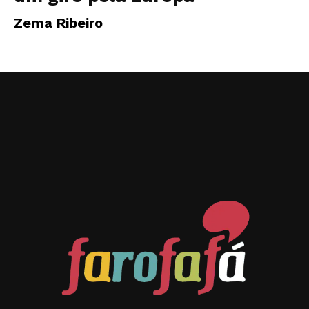
Zema Ribeiro