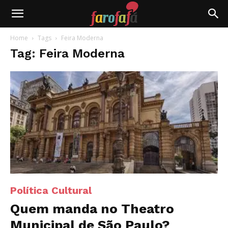
Farofafá
Home
Tags
Feira Moderna
Tag: Feira Moderna
Política Cultural
Quem manda no Theatro
Municipal de São Paulo?