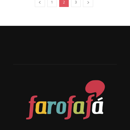
1
2
3