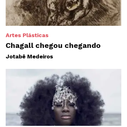
Artes Plásticas
Chagall chegou chegando
Jotabê Medeiros