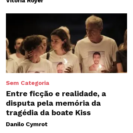
Vitória Royer
Sem Categoria
Entre ficção e realidade, a
disputa pela memória da
tragédia da boate Kiss
Danilo Cymrot