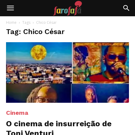
Farofafá
Home
Tags
Chico César
Tag: Chico César
Cinema
O cinema de insurreição de
Toni Venturi