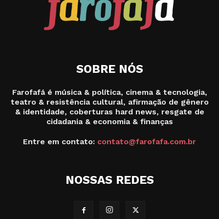
SOBRE NÓS
Farofafá é música & política, cinema & tecnologia,
teatro & resistência cultural, afirmação de gênero
& identidade, coberturas hard news, resgate de
cidadania & economia & finanças
Entre em contato:
contato@farofafa.com.br
NOSSAS REDES