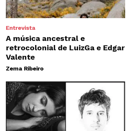
Entrevista
A música ancestral e
retrocolonial de LuizGa e Edgar
Valente
Zema Ribeiro