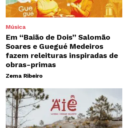
Música
Em “Baião de Dois” Salomão
Soares e Guegué Medeiros
fazem releituras inspiradas de
obras-primas
Zema Ribeiro