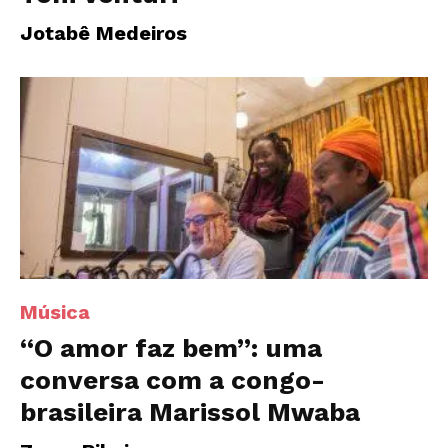
Jotabê Medeiros
Música
“O amor faz bem”: uma
conversa com a congo-
brasileira Marissol Mwaba