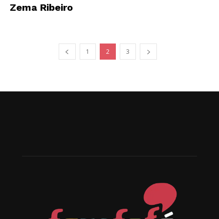
Zema Ribeiro
1
2
3