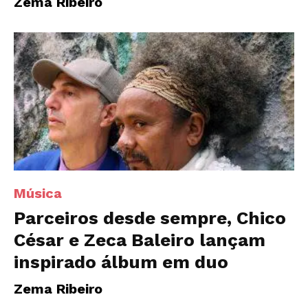
Zema Ribeiro
Música
Parceiros desde sempre, Chico
César e Zeca Baleiro lançam
inspirado álbum em duo
Zema Ribeiro