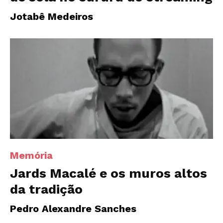
Jotabê Medeiros
Memória
Jards Macalé e os muros altos
da tradição
Pedro Alexandre Sanches