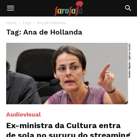
Farofafá
Home
Tags
Ana de Hollanda
Tag: Ana de Hollanda
Audiovisual
Ex-ministra da Cultura entra
de sola no sururu do streaming