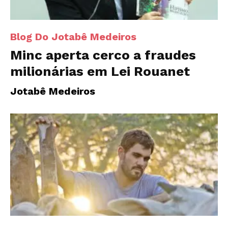
Blog Do Jotabê Medeiros
Minc aperta cerco a fraudes
milionárias em Lei Rouanet
Jotabê Medeiros