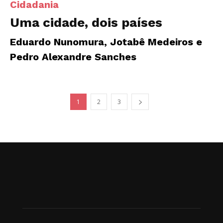
Cidadania
Uma cidade, dois países
Eduardo Nunomura, Jotabê Medeiros e
Pedro Alexandre Sanches
1
2
3