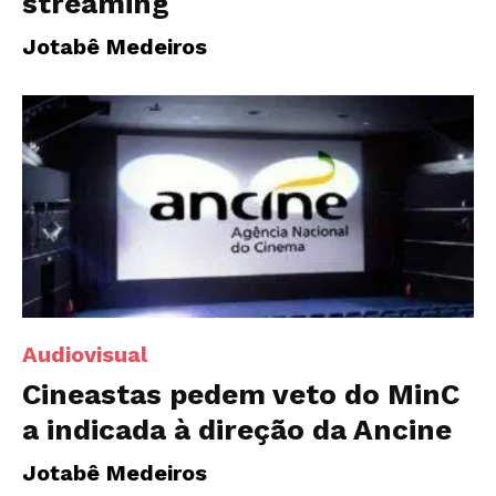
streaming
Jotabê Medeiros
Audiovisual
Cineastas pedem veto do MinC
a indicada à direção da Ancine
Jotabê Medeiros