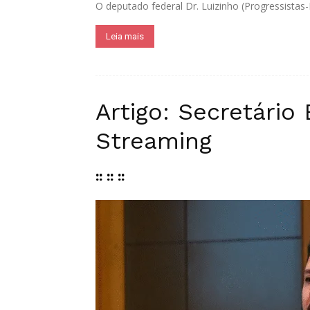
O deputado federal Dr. Luizinho (Progressistas-
Leia mais
Artigo: Secretário
Streaming
:: :: ::