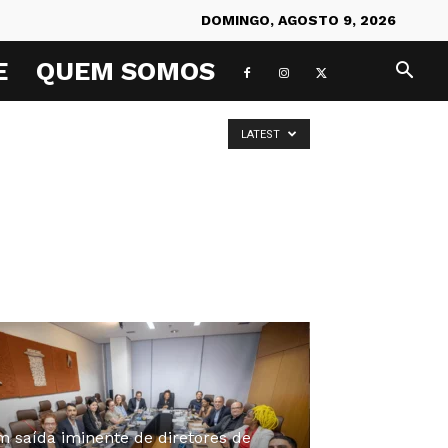
DOMINGO, AGOSTO 9, 2026
E
QUEM SOMOS
LATEST
 saída iminente de diretores de