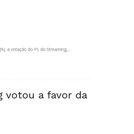
9), a votação do PL do Streaming,...
 votou a favor da