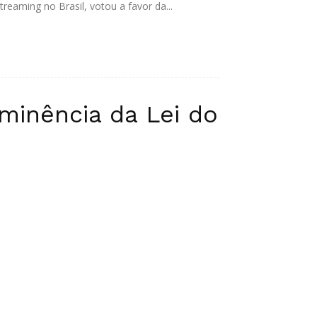
reaming no Brasil, votou a favor da...
iminência da Lei do