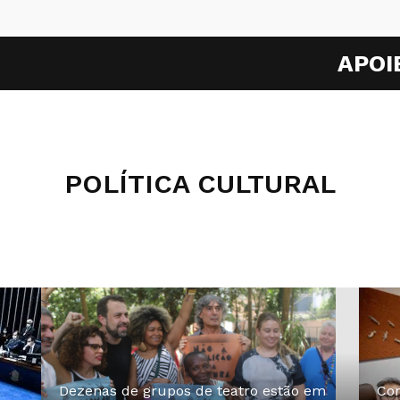
APOI
POLÍTICA CULTURAL
Dezenas de grupos de teatro estão em
Com