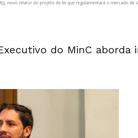
RJ), novo relator do projeto de lei que regulamentará o mercado de st
 Executivo do MinC aborda 