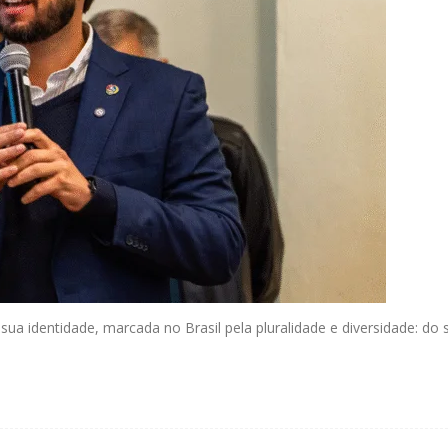
sua identidade, marcada no Brasil pela pluralidade e diversidade: do s