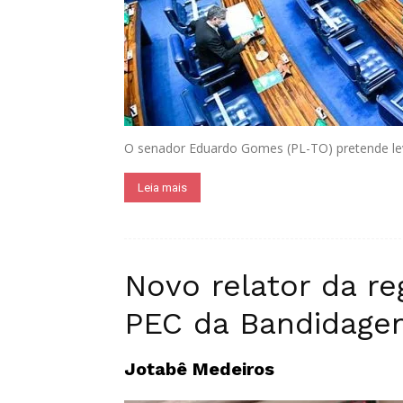
O senador Eduardo Gomes (PL-TO) pretende levar
Leia mais
Novo relator da r
PEC da Bandidage
Jotabê Medeiros