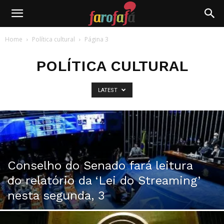
Farofafá
Home
Política cultural
Página 3
POLÍTICA CULTURAL
LATEST
Conselho do Senado fará leitura
do relatório da ‘Lei do Streaming’
nesta segunda, 3