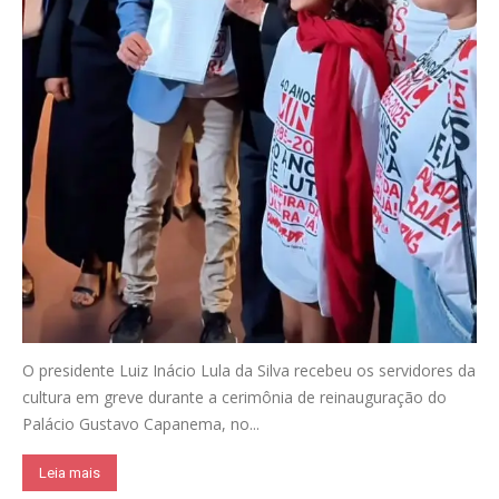
O presidente Luiz Inácio Lula da Silva recebeu os servidores da
cultura em greve durante a cerimônia de reinauguração do
Palácio Gustavo Capanema, no...
Leia mais