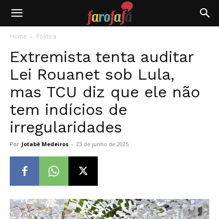
Farofafá
Home
Política
Extremista tenta auditar
Lei Rouanet sob Lula,
mas TCU diz que ele não
tem indícios de
irregularidades
Por
Jotabê Medeiros
-
23 de junho de 2025