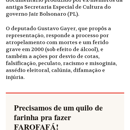
documentário produzido por ex-membros da
antiga Secretaria Especial de Cultura do
governo Jair Bolsonaro (PL).
O deputado Gustavo Gayer, que propôs a
representação, responde a processo por
atropelamento com mortes e um ferido
grave em 2000 (sob efeito de álcool), e
também a ações por desvio de cotas,
falsificação, peculato, racismo e misoginia,
assédio eleitoral, calúnia, difamação e
injúria.
Precisamos de um quilo de
farinha pra fazer
FAROFAFÁ
!