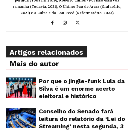
perdida (Todavia, 2019), Roberto Carlos - Por isso essa voz
tamanha (Todavia, 2021), O Último Pau de Arara (Grafatório,
2021) e A Culpa é do Lou Reed (Reformatório, 2024)
Artigos relacionados
Mais do autor
Por que o jingle-funk Lula da
Silva é um enorme acerto
eleitoral e histórico
Conselho do Senado fará
leitura do relatório da ‘Lei do
Streaming’ nesta segunda, 3