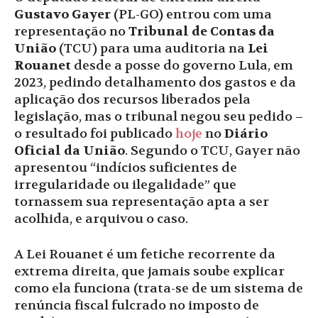
Gustavo Gayer
(PL-GO) entrou com uma
representação no
Tribunal de Contas da
União
(TCU) para uma auditoria na
Lei
Rouanet
desde a posse do governo Lula, em
2023, pedindo detalhamento dos gastos e da
aplicação dos recursos liberados pela
legislação, mas o tribunal negou seu pedido –
o resultado foi publicado
hoje
no
Diário
Oficial da União
. Segundo o TCU, Gayer não
apresentou “indícios suficientes de
irregularidade ou ilegalidade” que
tornassem sua representação apta a ser
acolhida, e arquivou o caso.
A Lei Rouanet é um fetiche recorrente da
extrema direita, que jamais soube explicar
como ela funciona (trata-se de um sistema de
renúncia fiscal fulcrado no imposto de