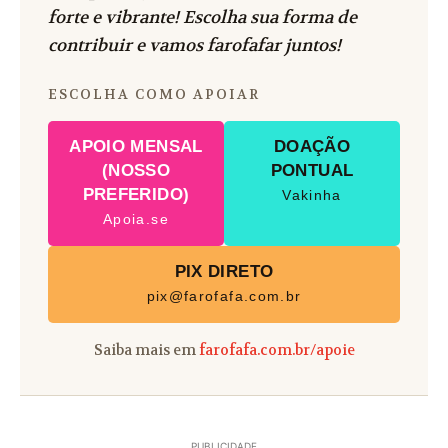
forte e vibrante! Escolha sua forma de
contribuir e vamos farofafar juntos!
ESCOLHA COMO APOIAR
APOIO MENSAL
DOAÇÃO
(NOSSO
PONTUAL
PREFERIDO)
Vakinha
Apoia.se
PIX DIRETO
pix@farofafa.com.br
Saiba mais em
farofafa.com.br/apoie
PUBLICIDADE