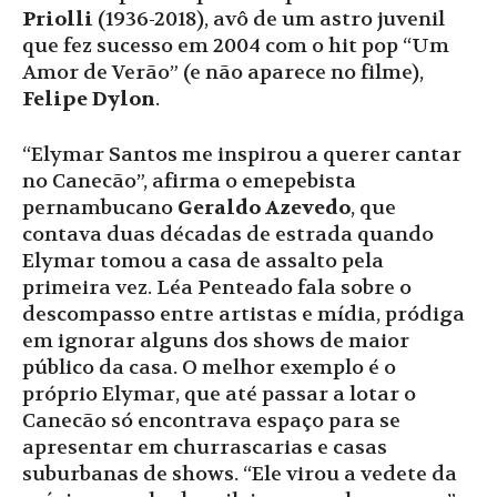
Priolli
(1936-2018), avô de um astro juvenil
que fez sucesso em 2004 com o hit pop “Um
Amor de Verão” (e não aparece no filme),
Felipe Dylon
.
“Elymar Santos me inspirou a querer cantar
no Canecão”, afirma o emepebista
pernambucano
Geraldo Azevedo
, que
contava duas décadas de estrada quando
Elymar tomou a casa de assalto pela
primeira vez. Léa Penteado fala sobre o
descompasso entre artistas e mídia, pródiga
em ignorar alguns dos shows de maior
público da casa. O melhor exemplo é o
próprio Elymar, que até passar a lotar o
Canecão só encontrava espaço para se
apresentar em churrascarias e casas
suburbanas de shows. “Ele virou a vedete da