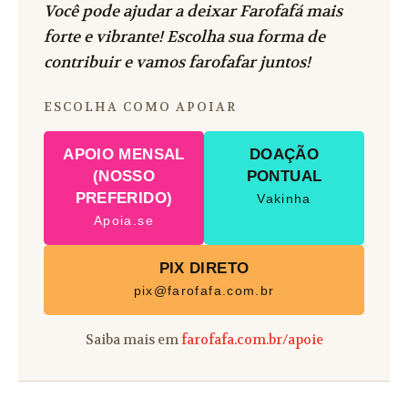
Você pode ajudar a deixar Farofafá mais
forte e vibrante! Escolha sua forma de
contribuir e vamos farofafar juntos!
ESCOLHA COMO APOIAR
APOIO MENSAL
DOAÇÃO
(NOSSO
PONTUAL
PREFERIDO)
Vakinha
Apoia.se
PIX DIRETO
pix@farofafa.com.br
Saiba mais em
farofafa.com.br/apoie