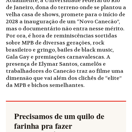
Atualmente, a Universidade Federal do Rio
de Janeiro, dona do terreno onde se plantou a
velha casa de shows, promete para o início de
2028 a inauguração de um “Novo Canecão”,
mas o documentário não entra nesse mérito.
Por ora, é hora de reminiscências sortidas
sobre MPB de diversas gerações, rock
brasileiro e gringo, bailes de black music,
Gala Gay e premiações carnavalescas. A
presença de Elymar Santos, camelôs e
trabalhadores do Canecão traz ao filme uma
dimensão que vai além dos clichês de “elite”
da MPB e bichos semelhantes.
Precisamos de um quilo de
farinha pra fazer