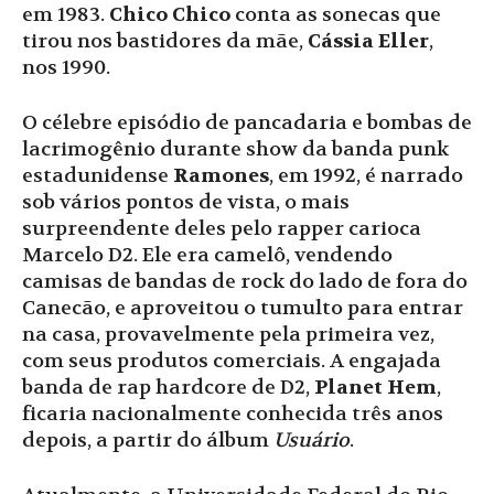
em 1983.
Chico Chico
conta as sonecas que
tirou nos bastidores da mãe,
Cássia Eller
,
nos 1990.
O célebre episódio de pancadaria e bombas de
lacrimogênio durante show da banda punk
estadunidense
Ramones
, em 1992, é narrado
sob vários pontos de vista, o mais
surpreendente deles pelo rapper carioca
Marcelo D2. Ele era camelô, vendendo
camisas de bandas de rock do lado de fora do
Canecão, e aproveitou o tumulto para entrar
na casa, provavelmente pela primeira vez,
com seus produtos comerciais. A engajada
banda de rap hardcore de D2,
Planet Hem
,
ficaria nacionalmente conhecida três anos
depois, a partir do álbum
Usuário
.