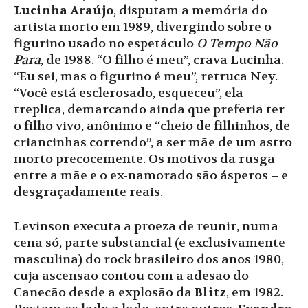
Lucinha Araújo
, disputam a memória do
artista morto em 1989, divergindo sobre o
figurino usado no espetáculo
O Tempo Não
Para
, de 1988. “O filho é meu”, crava Lucinha.
“Eu sei, mas o figurino é meu”, retruca Ney.
“Você está esclerosado, esqueceu”, ela
treplica, demarcando ainda que preferia ter
o filho vivo, anônimo e “cheio de filhinhos, de
criancinhas correndo”, a ser mãe de um astro
morto precocemente. Os motivos da rusga
entre a mãe e o ex-namorado são ásperos – e
desgraçadamente reais.
Levinson executa a proeza de reunir, numa
cena só, parte substancial (e exclusivamente
masculina) do rock brasileiro dos anos 1980,
cuja ascensão contou com a adesão do
Canecão desde a explosão da
Blitz
, em 1982.