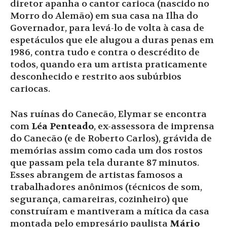
diretor apanha o cantor carioca (nascido no
Morro do Alemão) em sua casa na Ilha do
Governador, para levá-lo de volta à casa de
espetáculos que ele alugou a duras penas em
1986, contra tudo e contra o descrédito de
todos, quando era um artista praticamente
desconhecido e restrito aos subúrbios
cariocas.
Nas ruínas do Canecão, Elymar se encontra
com
Léa Penteado
, ex-assessora de imprensa
do Canecão (e de Roberto Carlos), grávida de
memórias assim como cada um dos rostos
que passam pela tela durante 87 minutos.
Esses abrangem de artistas famosos a
trabalhadores anônimos (técnicos de som,
segurança, camareiras, cozinheiro) que
construíram e mantiveram a mítica da casa
montada pelo empresário paulista
Mário