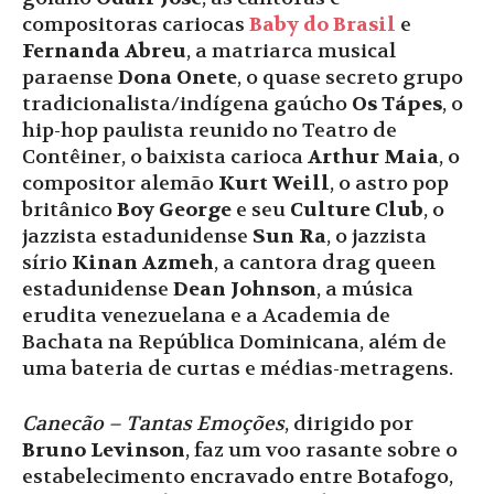
compositoras cariocas
Baby do Brasil
e
Fernanda Abreu
, a matriarca musical
paraense
Dona Onete
, o quase secreto grupo
tradicionalista/indígena gaúcho
Os Tápes
, o
hip-hop paulista reunido no Teatro de
Contêiner, o baixista carioca
Arthur Maia
, o
compositor alemão
Kurt Weill
, o astro pop
britânico
Boy George
e seu
Culture Club
, o
jazzista estadunidense
Sun Ra
, o jazzista
sírio
Kinan Azmeh
, a cantora drag queen
estadunidense
Dean Johnson
, a música
erudita venezuelana e a Academia de
Bachata na República Dominicana, além de
uma bateria de curtas e médias-metragens.
Canecão – Tantas Emoções
, dirigido por
Bruno Levinson
, faz um voo rasante sobre o
estabelecimento encravado entre Botafogo,