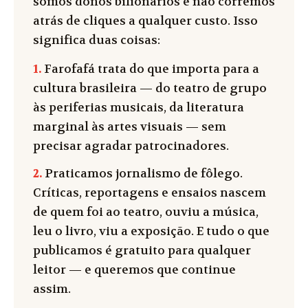
somos donos bilionários e não corremos
atrás de cliques a qualquer custo. Isso
significa duas coisas:
1.
Farofafá trata do que importa para a
cultura brasileira — do teatro de grupo
às periferias musicais, da literatura
marginal às artes visuais — sem
precisar agradar patrocinadores.
2.
Praticamos jornalismo de fôlego.
Críticas, reportagens e ensaios nascem
de quem foi ao teatro, ouviu a música,
leu o livro, viu a exposição. E tudo o que
publicamos é gratuito para qualquer
leitor — e queremos que continue
assim.