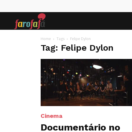
Farofafá
Home
Tags
Felipe Dylon
Tag: Felipe Dylon
Cinema
Documentário no