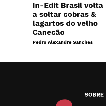
In-Edit Brasil volta
a soltar cobras &
lagartos do velho
Canecão
Pedro Alexandre Sanches
SOBRE