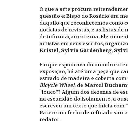
O que a arte procura reiteradamen
questão é: Bispo do Rosário era m
daquilo que reconhecemos como con
notícias de revistas, e as listas 
de informação externa. Ele coment
artistas em seus escritos, organi
Kristel, Sylvia Gardenberg, Sylv
E o que espoucava do mundo exter
exposição, há até uma peça que ca
estrado de madeira e coberta com 
Bicycle Wheel
, de
Marcel Ducham
“louco”? Algum dos dezenas de est
na escuridão do isolamento, a ous
escreveu um texto que inicia com 
Parece um fecho de refinado sarc
redator.