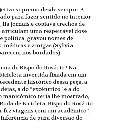
bjetivo supremo desde sempre. A
ado para fazer sentido no interior
lia jornais e copiava trechos de
do articulam uma respeitável dose
e política, gravou nomes de
, médicas e amigas (
Sylvia
aparecem nos bordados).
oma de Bispo do Rosário? Na
bicicleta invertida fixada em um
ecedente histórico dessa peça, a
deias, a do “excêntrico” e a do
o manicômico teria lhe mostrado,
oda de Bicicleta, Bispo do Rosário
u, fez viagens com um acadêmico”.
inferência de pura diversão do