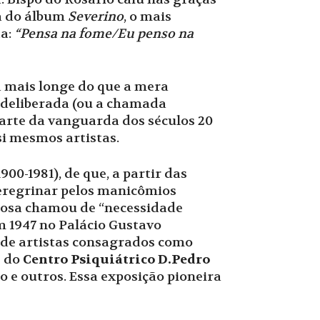
pa do álbum
Severino
, o mais
ta:
“Pensa na fome/Eu penso na
a mais longe do que a mera
e deliberada (ou a chamada
parte da vanguarda dos séculos 20
si mesmos artistas.
900-1981), de que, a partir das
 peregrinar pelos manicômios
rosa chamou de “necessidade
em 1947 no Palácio Gustavo
 de artistas consagrados como
s do
Centro Psiquiátrico D.Pedro
 e outros. Essa exposição pioneira