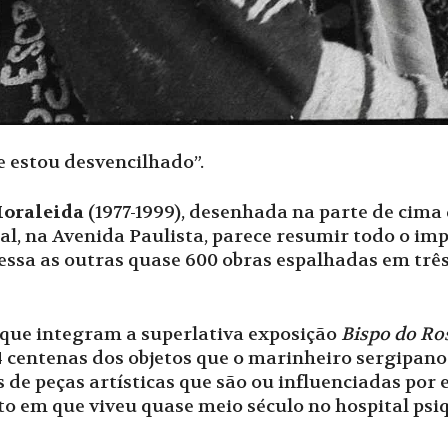
e estou desvencilhado”.
oraleida
(1977-1999), desenhada na parte de cima
al, na Avenida Paulista, parece resumir todo o im
essa as outras quase 600 obras espalhadas em três
 que integram a superlativa exposição
Bispo do Ros
 4 centenas dos objetos que o marinheiro sergipan
 de peças artísticas que são ou influenciadas por e
o em que viveu quase meio século no hospital psi