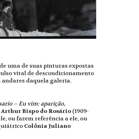
 de uma de suas pinturas expostas
pulso vital de descondicionamento
 andares daquela galeria.
ario – Eu vim: aparição,
o
Arthur Bispo do Rosário
(1909-
le, ou fazem referência a ele, ou
quiátrico
Colônia Juliano