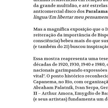
da grande multidão, e até estrelas
anticomercial disco dos
Paralamas
língua/Em libertar meu pensamen
Mas a magnífica exposição que o I
reiteração da importância de Bisp
consciência) bebeu mais do que sus
(e também do 21) buscou inspiraçã
Essa mostra reapresenta uma tese 
décadas de 1920, 1930, 1940 e 1980
nacionais garimpando expressões 
vital”. O ponto histórico reconhec
Capanema, no Rio, com organizaç
Abraham Palatnik, Ivan Serpa, Ger
II
– Arthur Amora, Emygdio de Barr
(e seus artistas) fundamenta um do