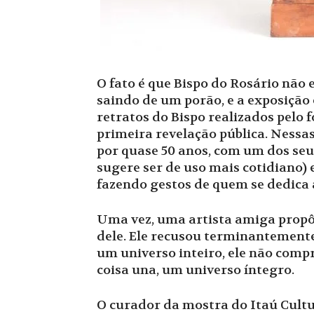
O fato é que Bispo do Rosário não
saindo de um porão, e a exposição 
retratos do Bispo realizados pelo
primeira revelação pública. Nessas
por quase 50 anos, com um dos se
sugere ser de uso mais cotidiano) 
fazendo gestos de quem se dedica 
Uma vez, uma artista amiga propôs
dele. Ele recusou terminantemente.
um universo inteiro, ele não com
coisa una, um universo íntegro.
O curador da mostra do Itaú Cult