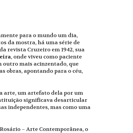
tamente para o mundo um dia,
tos da mostra, há uma série de
da revista Cruzeiro em 1942, sua
eira
, onde viveu como paciente
 outro mais acinzentado, que
uas obras, apontando para o céu,
a arte, um artefato dela por um
tituição significava desarticular
isas independentes, mas como uma
 Rosário – Arte Contemporânea, o