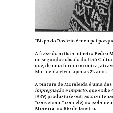
“Bispo do Rosário é meu pai porqu
A frase do artista mineiro
Pedro M
no segundo subsolo do Itaú Cultur
que, de uma forma ou outra, atrav
Moraleida viveu apenas 22 anos.
A pintura de Moraleida é uma das
impregnação e impacto
, que exibe
1989) produziu (e outras 2 centenas
“conversam” com ele) no isolament
Moreira
, no Rio de Janeiro.