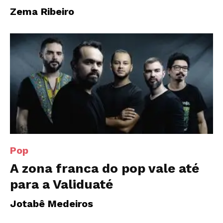
Zema Ribeiro
Pop
A zona franca do pop vale até
para a Validuaté
Jotabê Medeiros