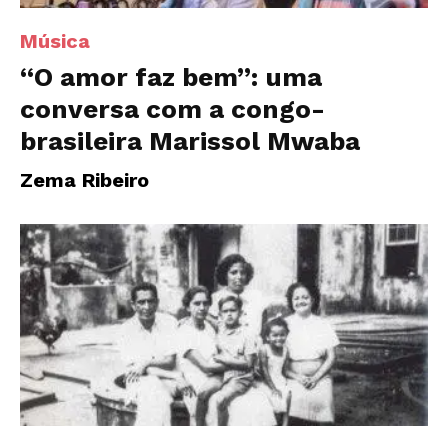
Música
“O amor faz bem”: uma
conversa com a congo-
brasileira Marissol Mwaba
Zema Ribeiro