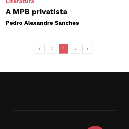
Literatura
A MPB privatista
Pedro Alexandre Sanches
2
3
4