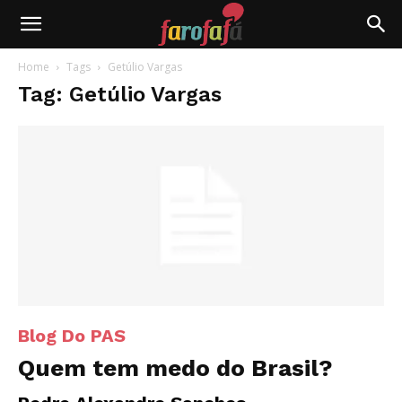
Farofafá
Home
Tags
Getúlio Vargas
Tag: Getúlio Vargas
Blog Do PAS
Quem tem medo do Brasil?