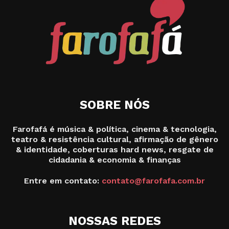
SOBRE NÓS
Farofafá é música & política, cinema & tecnologia,
teatro & resistência cultural, afirmação de gênero
& identidade, coberturas hard news, resgate de
cidadania & economia & finanças
Entre em contato:
contato@farofafa.com.br
NOSSAS REDES