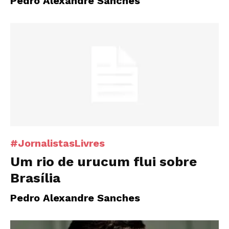
Pedro Alexandre Sanches
#JornalistasLivres
Um rio de urucum flui sobre
Brasília
Pedro Alexandre Sanches