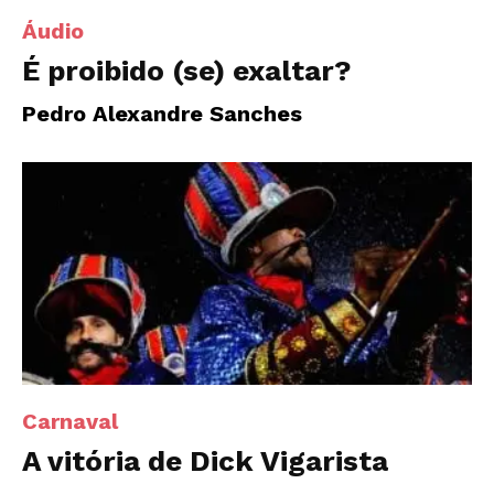
Áudio
É proibido (se) exaltar?
Pedro Alexandre Sanches
Carnaval
A vitória de Dick Vigarista