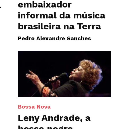
embaixador
-
informal da música
brasileira na Terra
Pedro Alexandre Sanches
Bossa Nova
Leny Andrade, a
bossa negra