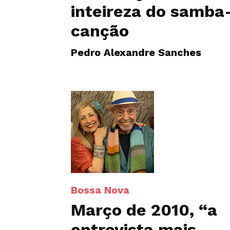
inteireza do samba
canção
Pedro Alexandre Sanches
Bossa Nova
Março de 2010, “a
entrevista mais