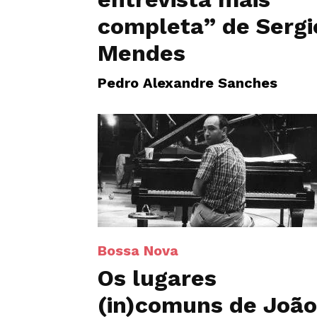
completa” de Sergi
Mendes
Pedro Alexandre Sanches
Bossa Nova
Os lugares
(in)comuns de João