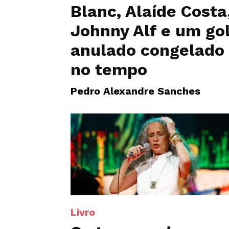
Blanc, Alaíde Costa
Johnny Alf e um go
anulado congelado
no tempo
Pedro Alexandre Sanches
Livro