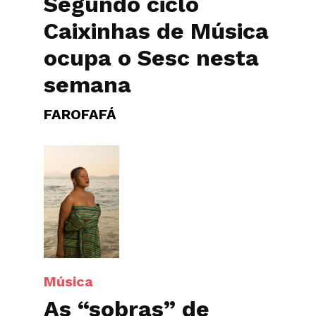
Segundo ciclo
Caixinhas de Música
ocupa o Sesc nesta
semana
FAROFAFÁ
Música
As “sobras” de