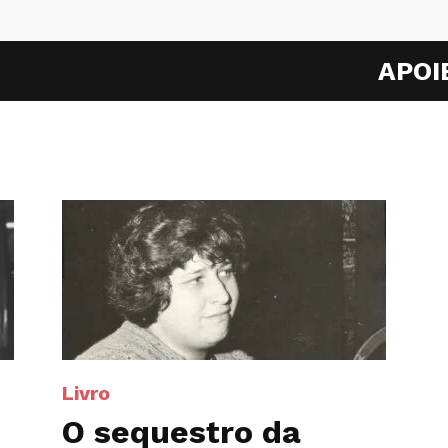
APOI
Livro
O sequestro da