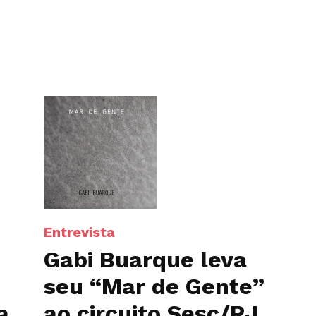
Entrevista
Gabi Buarque leva
seu “Mar de Gente”
a
ao circuito Sesc/RJ