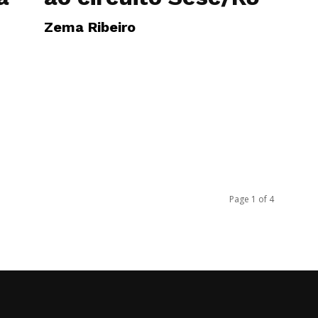
Zema Ribeiro
Page 1 of 4