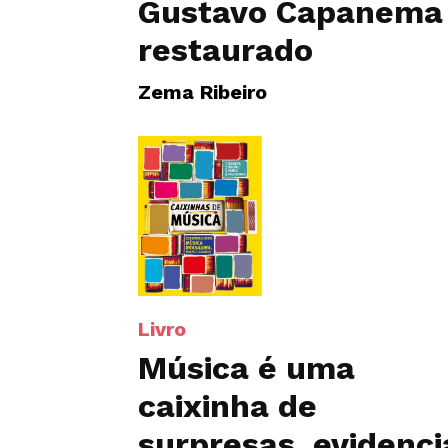
Gustavo Capanema
restaurado
Zema Ribeiro
Livro
Música é uma
caixinha de
surpresas, evidenci