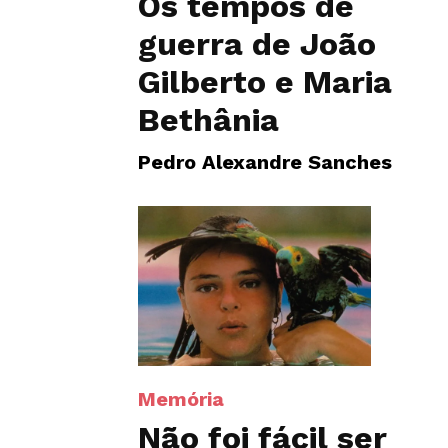
Os tempos de
guerra de João
Gilberto e Maria
Bethânia
Pedro Alexandre Sanches
Memória
Não foi fácil ser