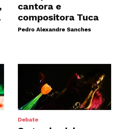
,
cantora e
l
compositora Tuca
Pedro Alexandre Sanches
Debate