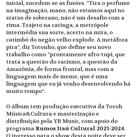
inicial, sucedem-se as fusões. “Tira o perfume
na imaginação, mano, não estamos aqui no
status de soberano, não é um desafio com a
rima. Trajeto na catinga, a metrópole
intermédia sua sorte, acerto na mira, o
catimbó do negão velho explode. A metáfora
pira”, diz Totonho, que define seu novo
trabalho como “prontamente afro-tupi, que
trata a questão do racismo, a questão da
Amazônia, de forma frontal, mas com a
linguagem mais de meme, que é uma
linguagem que eu já venho desenvolvendo há
muito tempo”.
O álbum tem produção executiva da Toroh
Música&Cultura e masterização e
distribuíção pela YB Music, com apoio do
programa
Rumos Itaú Cultural 2023-2024
.
O ingresso para o show desta noite deve ser