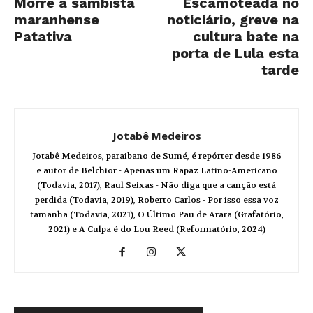
Morre a sambista
Escamoteada no
maranhense
noticiário, greve na
Patativa
cultura bate na
porta de Lula esta
tarde
Jotabê Medeiros
Jotabê Medeiros, paraibano de Sumé, é repórter desde 1986
e autor de Belchior - Apenas um Rapaz Latino-Americano
(Todavia, 2017), Raul Seixas - Não diga que a canção está
perdida (Todavia, 2019), Roberto Carlos - Por isso essa voz
tamanha (Todavia, 2021), O Último Pau de Arara (Grafatório,
2021) e A Culpa é do Lou Reed (Reformatório, 2024)