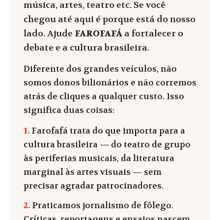
música, artes, teatro etc. Se você
chegou até aqui é porque está do nosso
lado. Ajude
FAROFAFÁ
a fortalecer o
debate e a cultura brasileira.
Diferente dos grandes veículos, não
somos donos bilionários e não corremos
atrás de cliques a qualquer custo. Isso
significa duas coisas:
1.
Farofafá trata do que importa para a
cultura brasileira — do teatro de grupo
às periferias musicais, da literatura
marginal às artes visuais — sem
precisar agradar patrocinadores.
2.
Praticamos jornalismo de fôlego.
Críticas, reportagens e ensaios nascem