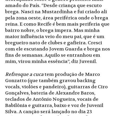
amado do País. “Desde criança que escuto
brega. Nasci na Mustardinha e fui criado ali
pela zona oeste, área periférica onde o brega
reina. E como Recife é bem mais periferia que
bairro nobre, o brega impera. Mas minha
maior influência veio do meu pai, que é um
bregueiro nato de clubes e gafieira. Cresci
com ele escutando Jovem Guarda e brega nos
fins de semanas. Aquilo se entranhou em
mim, virou minha essência”, diz Juvenil.
Refresque a cuca
tem produção de Marco
Gonzatto (que também gravou backing
vocals, violões e pandeiro), guitarras de Ciro
Gonçalves, bateria de Alexandre Baros,
teclados de Antônio Nogueira, vocais de
Babilônia e guitarra, baixo e voz de Juvenil
Silva. A canção será lançado no dia 23