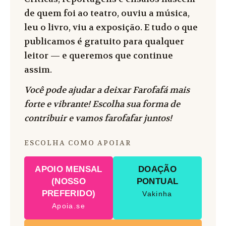
de quem foi ao teatro, ouviu a música,
leu o livro, viu a exposição. E tudo o que
publicamos é gratuito para qualquer
leitor — e queremos que continue
assim.
Você pode ajudar a deixar Farofafá mais
forte e vibrante! Escolha sua forma de
contribuir e vamos farofafar juntos!
ESCOLHA COMO APOIAR
APOIO MENSAL
DOAÇÃO
(NOSSO
PONTUAL
PREFERIDO)
Vakinha
Apoia.se