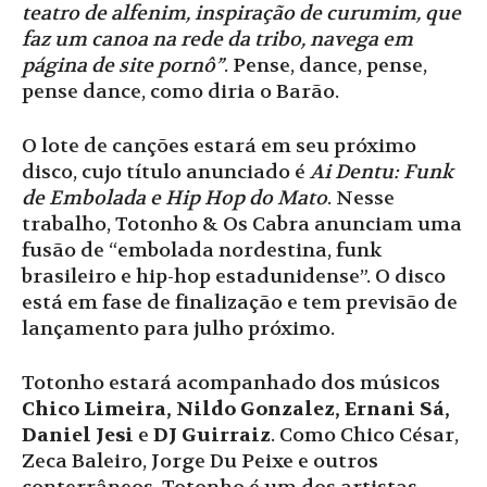
teatro de alfenim, inspiração de curumim, que
faz um canoa na rede da tribo, navega em
página de site pornô”
. Pense, dance, pense,
pense dance, como diria o Barão.
O lote de canções estará em seu próximo
disco, cujo título anunciado é
Ai Dentu: Funk
de Embolada e Hip Hop do Mato
. Nesse
trabalho, Totonho & Os Cabra anunciam uma
fusão de “embolada nordestina, funk
brasileiro e hip-hop estadunidense”. O disco
está em fase de finalização e tem previsão de
lançamento para julho próximo.
Totonho estará acompanhado dos músicos
Chico Limeira, Nildo Gonzalez, Ernani Sá,
Daniel Jesi
e
DJ Guirraiz
. Como Chico César,
Zeca Baleiro, Jorge Du Peixe e outros