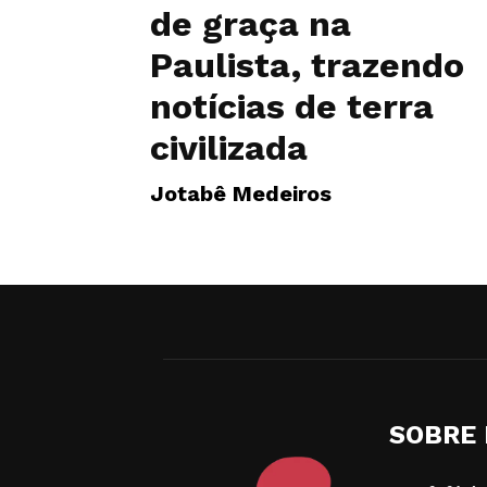
de graça na
Paulista, trazendo
notícias de terra
civilizada
Jotabê Medeiros
SOBRE