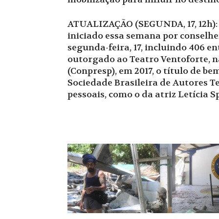
ATUALIZAÇÃO (SEGUNDA, 17, 12h): U
iniciado essa semana por conselhei
segunda-feira, 17, incluindo 406 e
outorgado ao Teatro Ventoforte, n
(Conpresp), em 2017, o título de be
Sociedade Brasileira de Autores T
pessoais, como o da atriz Letícia Sp