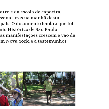
ro e da escola de capoeira,
 assinaturas na manhã desta
cipais. O documento lembra que foi
nio Histórico de São Paulo
s, as manifestações crescem e vão da
e em Nova York, e a testemunhos