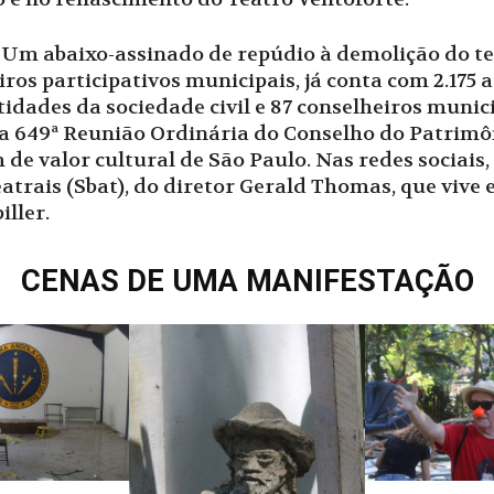
m abaixo-assinado de repúdio à demolição do teat
ros participativos municipais, já conta com 2.175
ntidades da sociedade civil e 87 conselheiros muni
a 649ª Reunião Ordinária do Conselho do Patrimô
m de valor cultural de São Paulo. Nas redes sociai
eatrais (Sbat), do diretor Gerald Thomas, que viv
iller.
CENAS DE UMA MANIFESTAÇÃO