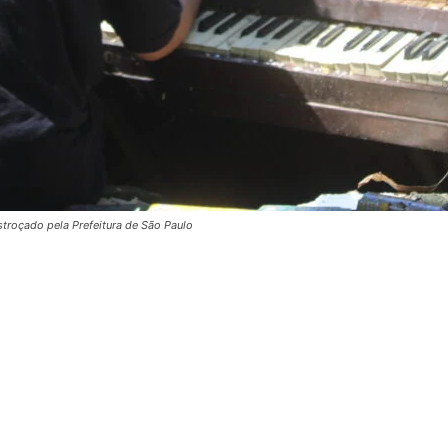
stroçado pela Prefeitura de São Paulo