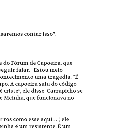
saremos contar isso”.
e do Fórum de Capoeira, que
eguir falar. “Estou meio
acontecimento uma tragédia. “É
po. A capoeira saiu do código
riste”, ele disse. Carrapicho se
re Meinha, que funcionava no
irros como esse aqui…”, ele
einha é um resistente. É um