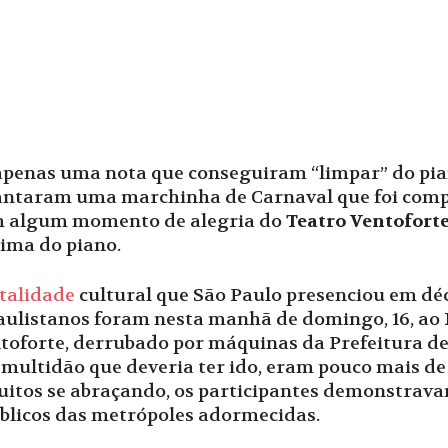
penas uma nota que conseguiram “limpar” do pi
 cantaram uma marchinha de Carnaval que foi com
em algum momento de alegria do
Teatro Ventofort
ima do piano.
talidade
cultural que São Paulo presenciou em déc
 paulistanos foram nesta manhã de domingo, 16, ao
toforte, derrubado por máquinas da Prefeitura de S
 a multidão que deveria ter ido, eram pouco mais de
itos se abraçando, os participantes demonstrava
úblicos das metrópoles adormecidas.