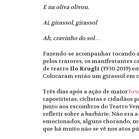
E na oliva olivou.
Ai, girassol, girassol
Ah, cravinho do sol…
Fazendo-se acompanhar tocando a
pelos tratores, os manifestantes
de teatro
Ilo Krugli
(1930-2019) 
Colocaram então um girassol em c
Três dias após a ação de maior
bru
capoeiristas, ciclistas e cidadãos
junto aos escombros do Teatro Ven
refletir sobre a barbárie. Não era
emocionados, alguns chorando, mu
que há muito não se vê nos atos p