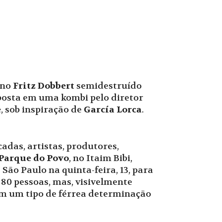
ano
Fritz Dobbert
semidestruído
posta em uma kombi pelo diretor
e
, sob inspiração de
García Lorca
.
adas, artistas, produtores,
Parque do Povo
, no Itaim Bibi,
ão Paulo na quinta-feira, 13, para
 80 pessoas, mas, visivelmente
m um tipo de férrea determinação