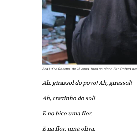
Ana Luiza Roseno, de 15 anos, toca no piano Fitz Dobert de
Ah, girassol do povo! Ah, girassol!
Ah, cravinho do sol!
E no bico uma flor.
E na flor, uma oliva.