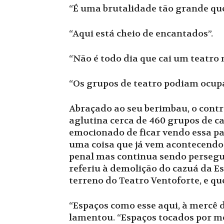
“É uma brutalidade tão grande que
“Aqui está cheio de encantados”.
“Não é todo dia que cai um teatro
“Os grupos de teatro podiam ocupar
Abraçado ao seu berimbau, o contr
aglutina cerca de 460 grupos de c
emocionado de ficar vendo essa pa
uma coisa que já vem acontecendo 
penal mas continua sendo perseguid
referiu à demolição do cazuá da E
terreno do Teatro Ventoforte, e qu
“Espaços como esse aqui, à mercê 
lamentou. “Espaços tocados por me