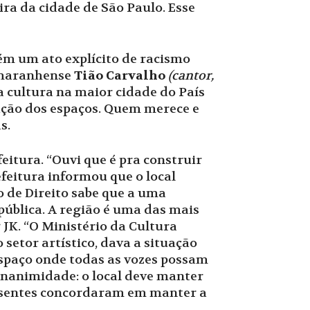
ra da cidade de São Paulo. Esse
ém um ato explícito de racismo
o maranhense
Tião Carvalho
(cantor,
a cultura na maior cidade do País
cação dos espaços. Quem merece e
s.
eitura. “Ouvi que é pra construir
feitura informou que o local
o de Direito sabe que a uma
pública. A região é uma das mais
 JK. “O Ministério da Cultura
setor artístico, dava a situação
espaço onde todas as vozes possam
 unanimidade: o local deve manter
resentes concordaram em manter a