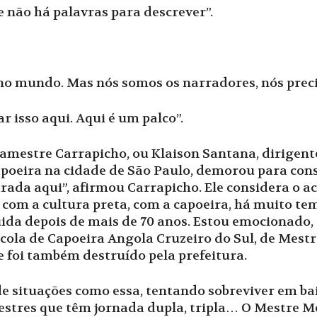
 não há palavras para descrever”.
 no mundo. Mas nós somos os narradores, nós preci
 isso aqui. Aqui é um palco”.
amestre Carrapicho, ou Klaison Santana, dirigent
apoeira na cidade de São Paulo, demorou para cons
rada aqui”, afirmou Carrapicho. Ele considera o 
com a cultura preta, com a capoeira, há muito tem
a depois de mais de 70 anos. Estou emocionado, é t
scola de Capoeira Angola Cruzeiro do Sul, de Mest
e foi também destruído pela prefeitura.
de situações como essa, tentando sobreviver em ba
stres que têm jornada dupla, tripla… O Mestre M