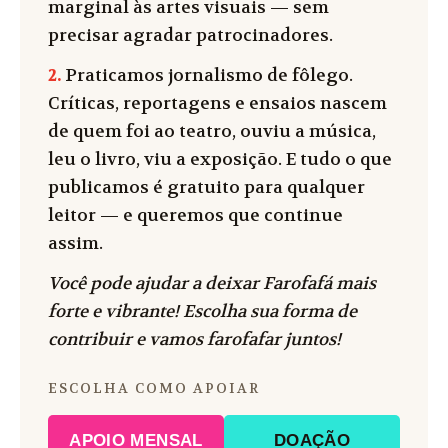
marginal às artes visuais — sem
precisar agradar patrocinadores.
2.
Praticamos jornalismo de fôlego.
Críticas, reportagens e ensaios nascem
de quem foi ao teatro, ouviu a música,
leu o livro, viu a exposição. E tudo o que
publicamos é gratuito para qualquer
leitor — e queremos que continue
assim.
Você pode ajudar a deixar Farofafá mais
forte e vibrante! Escolha sua forma de
contribuir e vamos farofafar juntos!
ESCOLHA COMO APOIAR
APOIO MENSAL
DOAÇÃO