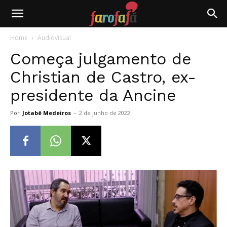
Farofafá
Home
Audiovisual
Começa julgamento de
Christian de Castro, ex-
presidente da Ancine
Por
Jotabê Medeiros
-
2 de junho de 2022