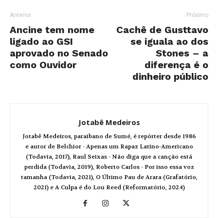
Anterior
Próximo
Ancine tem nome
Cachê de Gusttavo
ligado ao GSI
se iguala ao dos
aprovado no Senado
Stones – a
como Ouvidor
diferença é o
dinheiro público
Jotabê Medeiros
Jotabê Medeiros, paraibano de Sumé, é repórter desde 1986
e autor de Belchior - Apenas um Rapaz Latino-Americano
(Todavia, 2017), Raul Seixas - Não diga que a canção está
perdida (Todavia, 2019), Roberto Carlos - Por isso essa voz
tamanha (Todavia, 2021), O Último Pau de Arara (Grafatório,
2021) e A Culpa é do Lou Reed (Reformatório, 2024)