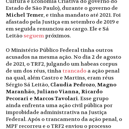
Cultura e Economia Criativa do governo do
Estado de São Paulo), durante o governo de
Michel Temer
, e tinha mandato até 2021. Foi
afastado pela Justiça em setembro de 2019 e
em seguida renunciou ao cargo. Ele e Sá
Leitão
seguem
próximos.
O Ministério Público Federal tinha outros
acusados na mesma ação. No dia 2 de agosto
de 2021, o TRF2, julgando um habeas corpus
de um dos réus, tinha
trancado
a ação penal
na qual, além Castro e Martins, eram réus
Sérgio Sá Leitão,
Claudia Pedrozo
,
Magno
Maranhão, Juliano Vianna, Ricardo
Pecorari e
Marcos Tavolari
. Esse grupo
ainda enfrenta uma ação civil pública por
improbidade administrativa na Justiça
Federal. Após o trancamento da ação penal, o
MPF recorreu e o TRF2 enviou o processo