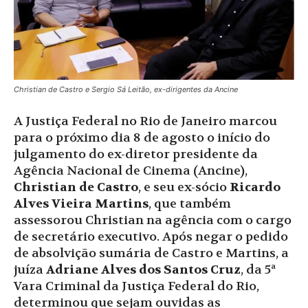
Christian de Castro e Sergio Sá Leitão, ex-dirigentes da Ancine
A Justiça Federal no Rio de Janeiro marcou
para o próximo dia 8 de agosto o início do
julgamento do ex-diretor presidente da
Agência Nacional de Cinema (Ancine),
Christian de Castro
, e seu ex-sócio
Ricardo
Alves Vieira Martins
, que também
assessorou Christian na agência com o cargo
de secretário executivo. Após negar o pedido
de absolvição sumária de Castro e Martins, a
juíza
Adriane Alves dos Santos Cruz
, da 5ª
Vara Criminal da Justiça Federal do Rio,
determinou que sejam ouvidas as