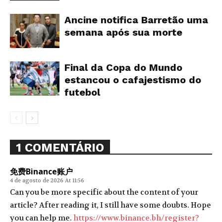
Ancine notifica Barretão uma
semana após sua morte
Final da Copa do Mundo
estancou o cafajestismo do
futebol
1 COMENTÁRIO
免费Binance账户
4 de agosto de 2026 At 11:56
Can you be more specific about the content of your
article? After reading it, I still have some doubts. Hope
you can help me.
https://www.binance.bh/register?