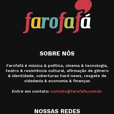
SOBRE NÓS
Farofafá é música & política, cinema & tecnologia,
teatro & resistência cultural, afirmação de gênero
& identidade, coberturas hard news, resgate de
cidadania & economia & finanças
Entre em contato:
contato@farofafa.com.br
NOSSAS REDES