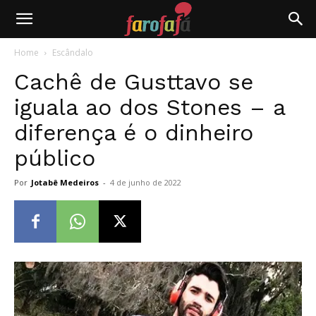
Farofafá
Home
Escândalo
Cachê de Gusttavo se
iguala ao dos Stones – a
diferença é o dinheiro
público
Por
Jotabê Medeiros
-
4 de junho de 2022