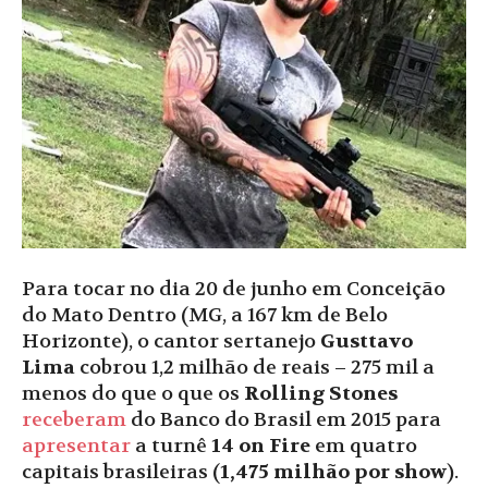
Para tocar no dia 20 de junho em Conceição
do Mato Dentro (MG, a 167 km de Belo
Horizonte), o cantor sertanejo
Gusttavo
Lima
cobrou 1,2 milhão de reais – 275 mil a
menos do que o que os
Rolling Stones
receberam
do Banco do Brasil em 2015 para
apresentar
a turnê
14 on Fire
em quatro
capitais brasileiras (
1,475 milhão por show
).