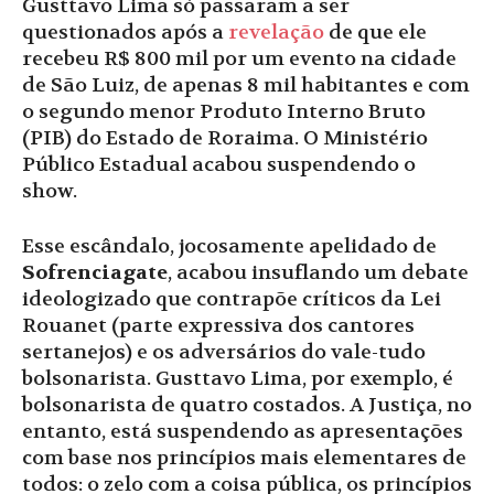
Gusttavo Lima só passaram a ser
questionados após a
revelação
de que ele
recebeu R$ 800 mil por um evento na cidade
de São Luiz, de apenas 8 mil habitantes e com
o segundo menor Produto Interno Bruto
(PIB) do Estado de Roraima. O Ministério
Público Estadual acabou suspendendo o
show.
Esse escândalo, jocosamente apelidado de
Sofrenciagate
, acabou insuflando um debate
ideologizado que contrapõe críticos da Lei
Rouanet (parte expressiva dos cantores
sertanejos) e os adversários do vale-tudo
bolsonarista. Gusttavo Lima, por exemplo, é
bolsonarista de quatro costados. A Justiça, no
entanto, está suspendendo as apresentações
com base nos princípios mais elementares de
todos: o zelo com a coisa pública, os princípios