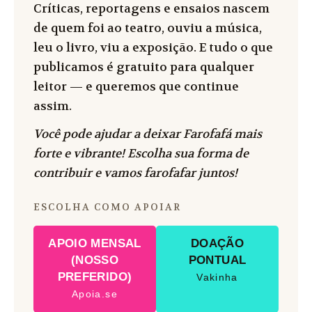
Críticas, reportagens e ensaios nascem
de quem foi ao teatro, ouviu a música,
leu o livro, viu a exposição. E tudo o que
publicamos é gratuito para qualquer
leitor — e queremos que continue
assim.
Você pode ajudar a deixar Farofafá mais
forte e vibrante! Escolha sua forma de
contribuir e vamos farofafar juntos!
ESCOLHA COMO APOIAR
APOIO MENSAL
DOAÇÃO
(NOSSO
PONTUAL
PREFERIDO)
Vakinha
Apoia.se