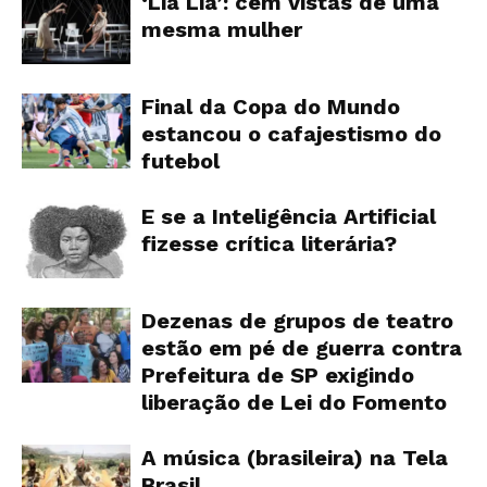
‘Lia Lia’: cem vistas de uma
mesma mulher
Final da Copa do Mundo
estancou o cafajestismo do
futebol
E se a Inteligência Artificial
fizesse crítica literária?
Dezenas de grupos de teatro
estão em pé de guerra contra
Prefeitura de SP exigindo
liberação de Lei do Fomento
A música (brasileira) na Tela
Brasil