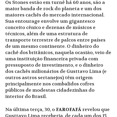
Os Stones estão em turnê há 60 anos, são a
maior banda de rock do planeta e um dos
maiores cachês do mercado internacional.
Sua entourage envolve um gigantesco
conceito cênico e dezenas de músicos e
técnicos, além de uma estrutura de
transporte terrestre de palcos entre países
de um mesmo continente. O dinheiro do
cachê dos britânicos, naquela ocasião, veio de
uma instituição financeira privada com
pressuposto de investimento, e o dinheiro
dos cachês milionários de Gusttavo Lima (e
outros astros sertanejos) têm origem
principalmente nos combalidos cofres
públicos de modestas cidadezinhas do
interior do Brasil.
Na última terça, 30, o
FAROFAFÁ
revelou que
Gusttavo Lima receberia, de cada um dos 15