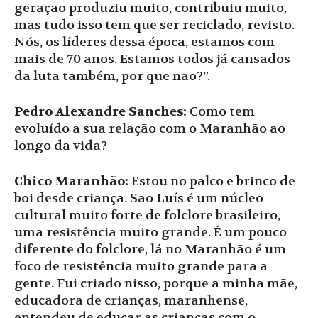
geração produziu muito, contribuiu muito,
mas tudo isso tem que ser reciclado, revisto.
Nós, os líderes dessa época, estamos com
mais de 70 anos. Estamos todos já cansados
da luta também, por que não?”.
Pedro Alexandre Sanches:
Como tem
evoluído a sua relação com o Maranhão ao
longo da vida?
Chico Maranhão:
Estou no palco e brinco de
boi desde criança. São Luís é um núcleo
cultural muito forte de folclore brasileiro,
uma resistência muito grande. É um pouco
diferente do folclore, lá no Maranhão é um
foco de resistência muito grande para a
gente. Fui criado nisso, porque a minha mãe,
educadora de crianças, maranhense,
entendeu de educar as crianças com o