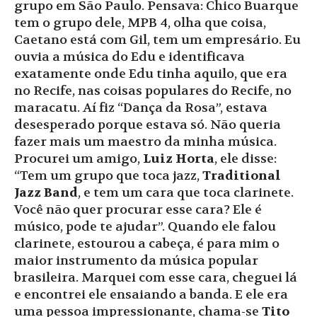
grupo em São Paulo. Pensava: Chico Buarque
tem o grupo dele, MPB 4, olha que coisa,
Caetano está com Gil, tem um empresário. Eu
ouvia a música do Edu e identificava
exatamente onde Edu tinha aquilo, que era
no Recife, nas coisas populares do Recife, no
maracatu. Aí fiz “Dança da Rosa”, estava
desesperado porque estava só. Não queria
fazer mais um maestro da minha música.
Procurei um amigo,
Luiz Horta
, ele disse:
“Tem um grupo que toca jazz,
Traditional
Jazz Band
, e tem um cara que toca clarinete.
Você não quer procurar esse cara? Ele é
músico, pode te ajudar”. Quando ele falou
clarinete, estourou a cabeça, é para mim o
maior instrumento da música popular
brasileira. Marquei com esse cara, cheguei lá
e encontrei ele ensaiando a banda. E ele era
uma pessoa impressionante, chama-se
Tito