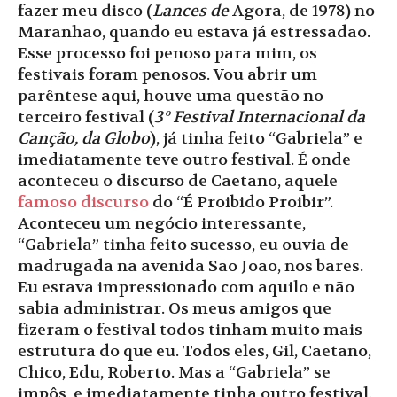
fazer meu disco (
Lances de
Agora, de 1978) no
Maranhão, quando eu estava já estressadão.
Esse processo foi penoso para mim, os
festivais foram penosos. Vou abrir um
parêntese aqui, houve uma questão no
terceiro festival (
3º Festival Internacional da
Canção, da Globo
), já tinha feito “Gabriela” e
imediatamente teve outro festival. É onde
aconteceu o discurso de Caetano, aquele
famoso discurso
do “É Proibido Proibir”.
Aconteceu um negócio interessante,
“Gabriela” tinha feito sucesso, eu ouvia de
madrugada na avenida São João, nos bares.
Eu estava impressionado com aquilo e não
sabia administrar. Os meus amigos que
fizeram o festival todos tinham muito mais
estrutura do que eu. Todos eles, Gil, Caetano,
Chico, Edu, Roberto. Mas a “Gabriela” se
impôs, e imediatamente tinha outro festival.