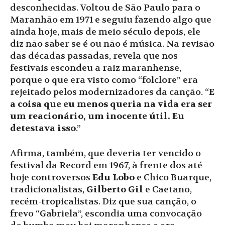
desconhecidas. Voltou de São Paulo para o
Maranhão em 1971 e seguiu fazendo algo que
ainda hoje, mais de meio século depois, ele
diz não saber se é ou não é música. Na revisão
das décadas passadas, revela que nos
festivais escondeu a raiz maranhense,
porque o que era visto como “folclore” era
rejeitado pelos modernizadores da canção. “
E
a coisa que eu menos queria na vida era ser
um reacionário, um inocente útil. Eu
detestava isso
.”
Afirma, também, que deveria ter vencido o
festival da Record em 1967, à frente dos até
hoje controversos
Edu Lobo
e Chico Buarque,
tradicionalistas,
Gilberto Gil
e Caetano,
recém-tropicalistas. Diz que sua canção, o
frevo “Gabriela”, escondia uma convocação