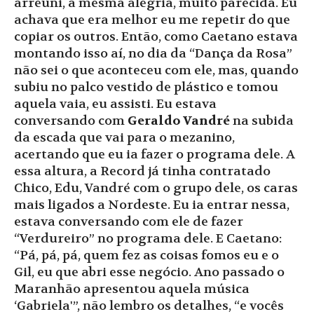
arreuni, a mesma alegria, muito parecida. Eu
achava que era melhor eu me repetir do que
copiar os outros. Então, como Caetano estava
montando isso aí, no dia da “Dança da Rosa”
não sei o que aconteceu com ele, mas, quando
subiu no palco vestido de plástico e tomou
aquela vaia, eu assisti. Eu estava
conversando com
Geraldo Vandré
na subida
da escada que vai para o mezanino,
acertando que eu ia fazer o programa dele. A
essa altura, a Record já tinha contratado
Chico, Edu, Vandré com o grupo dele, os caras
mais ligados a Nordeste. Eu ia entrar nessa,
estava conversando com ele de fazer
“Verdureiro” no programa dele. E Caetano:
“Pá, pá, pá, quem fez as coisas fomos eu e o
Gil, eu que abri esse negócio. Ano passado o
Maranhão apresentou aquela música
‘Gabriela'”, não lembro os detalhes, “e vocês