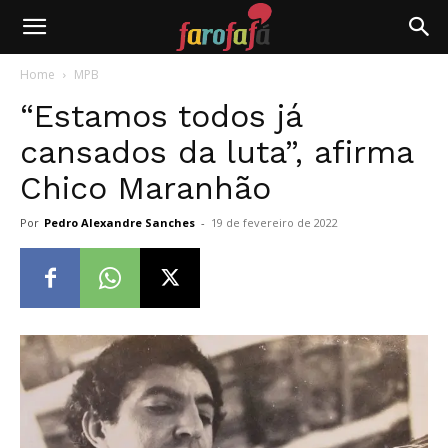
Farofafá
Home
MPB
“Estamos todos já
cansados da luta”, afirma
Chico Maranhão
Por
Pedro Alexandre Sanches
-
19 de fevereiro de 2022