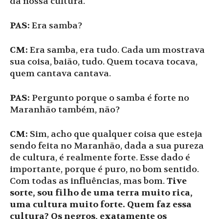
da nossa cultura.
PAS:
Era samba?
CM:
Era samba, era tudo. Cada um mostrava
sua coisa, baião, tudo. Quem tocava tocava,
quem cantava cantava.
PAS:
Pergunto porque o samba é forte no
Maranhão também, não?
CM:
Sim, acho que qualquer coisa que esteja
sendo feita no Maranhão, dada a sua pureza
de cultura, é realmente forte. Esse dado é
importante, porque é puro, no bom sentido.
Com todas as influências, mas bom.
Tive
sorte, sou filho de uma terra muito rica,
uma cultura muito forte. Quem faz essa
cultura? Os negros, exatamente os