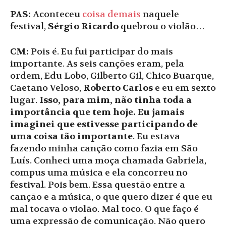
PAS:
Aconteceu
coisa demais
naquele
festival,
Sérgio Ricardo
quebrou o violão…
CM:
Pois é. Eu fui participar do mais
importante. As seis canções eram, pela
ordem, Edu Lobo, Gilberto Gil, Chico Buarque,
Caetano Veloso,
Roberto Carlos
e eu em sexto
lugar.
Isso, para mim, não tinha toda a
importância que tem hoje. Eu jamais
imaginei que estivesse participando de
uma coisa tão importante
. Eu estava
fazendo minha canção como fazia em São
Luís. Conheci uma moça chamada Gabriela,
compus uma música e ela concorreu no
festival. Pois bem. Essa questão entre a
canção e a música, o que quero dizer é que eu
mal tocava o violão. Mal toco. O que faço é
uma expressão de comunicação. Não quero