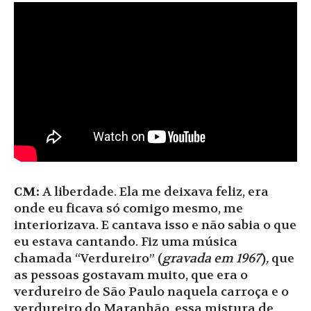
CM:
A liberdade. Ela me deixava feliz, era
onde eu ficava só comigo mesmo, me
interiorizava. E cantava isso e não sabia o que
eu estava cantando. Fiz uma música
chamada “Verdureiro” (
gravada em 1967
)
,
que
as pessoas gostavam muito, que era o
verdureiro de São Paulo naquela carroça e o
verdureiro do Maranhão, essa mistura de