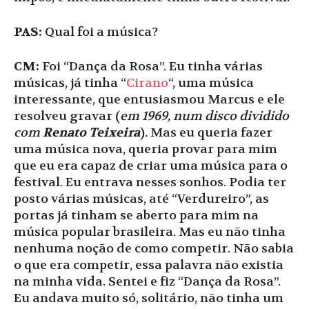
PAS:
Qual foi a música?
CM:
Foi “Dança da Rosa”. Eu tinha várias
músicas, já tinha “
Cirano
“, uma música
interessante, que entusiasmou Marcus e ele
resolveu gravar (
em 1969, num disco dividido
com
Renato Teixeira
)
.
Mas eu queria fazer
uma música nova, queria provar para mim
que eu era capaz de criar uma música para o
festival. Eu entrava nesses sonhos. Podia ter
posto várias músicas, até “Verdureiro”, as
portas já tinham se aberto para mim na
música popular brasileira. Mas eu não tinha
nenhuma noção de como competir. Não sabia
o que era competir, essa palavra não existia
na minha vida. Sentei e fiz “Dança da Rosa”.
Eu andava muito só, solitário, não tinha um