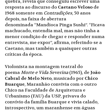
quebra, revela que conseguiu escrever uma
resposta ao discurso do
Caetano Veloso
de
1968 somente em
Contradições
, 50 anos
depois, na faixa de abertura
denominada “Mandioca Pinga Sushi”. “Ficava
machucado, entendia mal, mas não tinha a
menor condição de chegar e responder numa
entrevista, me expor”, afirma, referindo-se a
Caetano, mas também a quaisquer outras
críticas da época.
Violonista na montagem teatral do
poema
Morte e Vida Severina
(1965), de
João
Cabral de Melo Neto
, musicado por
Chico
Buarque
, Maranhão convivia com o outro
Chico na Faculdade de Arquitetura e
Urbanismo (FAU) da USP, privava do
convívio da família Buarque e vivia calado,
introspectivo, um maranhense em águas