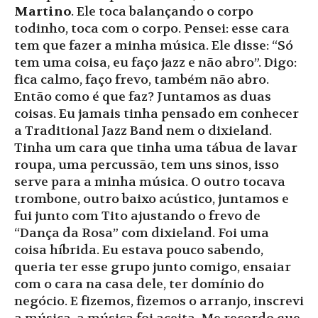
Martino
. Ele toca balançando o corpo
todinho, toca com o corpo. Pensei: esse cara
tem que fazer a minha música. Ele disse: “Só
tem uma coisa, eu faço jazz e não abro”. Digo:
fica calmo, faço frevo, também não abro.
Então como é que faz? Juntamos as duas
coisas. Eu jamais tinha pensado em conhecer
a Traditional Jazz Band nem o dixieland.
Tinha um cara que tinha uma tábua de lavar
roupa, uma percussão, tem uns sinos, isso
serve para a minha música. O outro tocava
trombone, outro baixo acústico, juntamos e
fui junto com Tito ajustando o frevo de
“Dança da Rosa” com dixieland. Foi uma
coisa híbrida. Eu estava pouco sabendo,
queria ter esse grupo junto comigo, ensaiar
com o cara na casa dele, ter domínio do
negócio. E fizemos, fizemos o arranjo, inscrevi