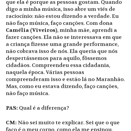
que ela é porque as pessoas gostam. Quando
digo a minha música, isso abre um viés de
raciocínio: não estou dizendo a verdade. Eu
não faço música, faço canções. Com dona
Camélia
(
Viveiros
), minha mãe, aprendi a
fazer canções. Ela não se interessava em que
a criança fizesse uma grande performance,
não cobrava isso de nós. Ela queria que nós
despertássemos para aquilo, fôssemos
cidadãos. Compreendeu essa cidadania,
naquela época. Várias pessoas
compreenderam isso e estão lá no Maranhão.
Mas, como eu estava dizendo, faço canções,
não faço música.
PAS:
Qual é a diferença?
CM:
Não sei muito te explicar. Sei que o que
faço é o meu corpo, como ela me ensinou,