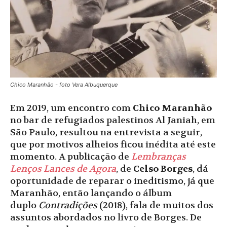
Chico Maranhão - foto Vera Albuquerque
Em 2019, um encontro com
Chico Maranhão
no bar de refugiados palestinos Al Janiah, em
São Paulo, resultou na entrevista a seguir,
que por motivos alheios ficou inédita até este
momento. A publicação de
Lembranças
Lenços Lances de Agora
, de
Celso Borges
, dá
oportunidade de reparar o ineditismo, já que
Maranhão, então lançando o álbum
duplo
Contradições
(2018), fala de muitos dos
assuntos abordados no livro de Borges. De