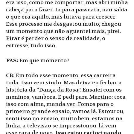
era isso, como me comportar, mas abri minha
cabeça para fazer. Ia para passeata, não sabia
o que era aquilo, mas lutava para crescer.
Esse processo me desgastou muito, chegou
um momento que não aguentei mais, pirei.
Pirar é perder o senso de realidade, o
estresse, tudo isso.
PAS:
Em que momento?
CB:
Em todo esse momento, essa carreira
toda. Isso vem vindo. Mas deixa eu fechar a
história da “Dança da Rosa”. Ensaiei com os
meninos, vambora. E pedi para Martino: toca
isso com alma, manda ver. Fomos para o
primeiro grande ensaio, vamos lá. Estourou,
senti isso no ensaio, muito bem, estamos na
linha, a televisão se impressionou, lá vem
esse cara de novo.
Isso estou raciocinando