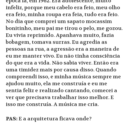
época lá, em 1962. Era adolescente, muito
infeliz, porque meu cabelo era feio, meu olho
era feio, minha roupa era feia, tudo era feio.
No dia que comprei um sapato mocassim
bonitinho, meu pai me tirou o pelo, me gozou.
Eu vivia reprimido. Apanhava muito, fazia
bobagem, tomava surras. Eu agredia as
pessoas na rua, a agressão era a maneira de
eu me manter vivo. Eu não tinha consciência
do que era a vida. Não sabia viver. Então era
uma timidez mais por causa disso. Quando
compreendi isso, e minha música sempre me
ajudou muito, ela me construía e eu me
sentia feliz e realizado cantando, comecei a
ver que precisava trabalhar isso melhor. E
isso me construía. A música me cria.
PAS:
E a arquitetura ficava onde?