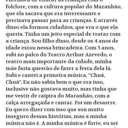
folclore, com a cultura popular do Maranhão,
que ela sacava que era interessante e
precisava passar para as crianças. E através
disso ela formou cidadãos, que era o que ela
queria. Tinha um jeito especial de tratar com
a criança. Sou filho disso, desde os 4 anos de
idade estou nessa brincadeira. Com 5 anos,
subi no palco do Teatro Arthur Azevedo, o
teatro mais importante da cidade, minha
mãe fazia questão de fazer a festa dela lá.
Subi e cantei a primeira música, “Chuá,
Chuá”. Eu não sabia bem o que era isso,
inclusive não gostava muito, mas tinha que
me vestir de caipira do Maranhão, com a
calça arregaçada e cantar. Foi um desastre.
Eu quero dizer com isso que sou muito
inseguro dessas histórias, mas a minha
música não é. A minha música é forte, eu sei