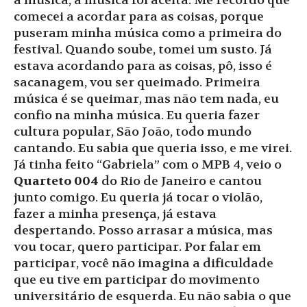
a música, a música foi aceita. Me recordo que
comecei a acordar para as coisas, porque
puseram minha música como a primeira do
festival. Quando soube, tomei um susto. Já
estava acordando para as coisas, pô, isso é
sacanagem, vou ser queimado. Primeira
música é se queimar, mas não tem nada, eu
confio na minha música. Eu queria fazer
cultura popular, São João, todo mundo
cantando. Eu sabia que queria isso, e me virei.
Já tinha feito “Gabriela” com o MPB 4, veio o
Quarteto 004
do Rio de Janeiro e cantou
junto comigo. Eu queria já tocar o violão,
fazer a minha presença, já estava
despertando. Posso arrasar a música, mas
vou tocar, quero participar. Por falar em
participar, você não imagina a dificuldade
que eu tive em participar do movimento
universitário de esquerda. Eu não sabia o que