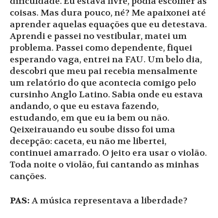
dificuldade. Eu estava livre, podia escolher as
coisas. Mas dura pouco, né? Me apaixonei até
aprender aquelas equações que eu detestava.
Aprendi e passei no vestibular, matei um
problema. Passei como dependente, fiquei
esperando vaga, entrei na FAU. Um belo dia,
descobri que meu pai recebia mensalmente
um relatório do que acontecia comigo pelo
cursinho Anglo Latino. Sabia onde eu estava
andando, o que eu estava fazendo,
estudando, em que eu ia bem ou não.
Qeixeirauando eu soube disso foi uma
decepção: caceta, eu não me libertei,
continuei amarrado. O jeito era usar o violão.
Toda noite o violão, fui cantando as minhas
canções.
PAS:
A música representava a liberdade?