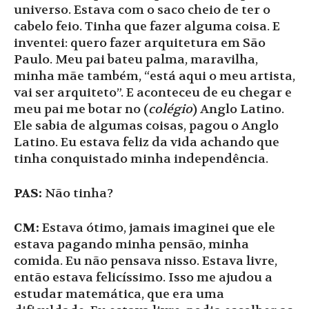
universo. Estava com o saco cheio de ter o
cabelo feio. Tinha que fazer alguma coisa. E
inventei: quero fazer arquitetura em São
Paulo. Meu pai bateu palma, maravilha,
minha mãe também, “está aqui o meu artista,
vai ser arquiteto”. E aconteceu de eu chegar e
meu pai me botar no (
colégio
) Anglo Latino.
Ele sabia de algumas coisas, pagou o Anglo
Latino. Eu estava feliz da vida achando que
tinha conquistado minha independência.
PAS:
Não tinha?
CM:
Estava ótimo, jamais imaginei que ele
estava pagando minha pensão, minha
comida. Eu não pensava nisso. Estava livre,
então estava felicíssimo. Isso me ajudou a
estudar matemática, que era uma