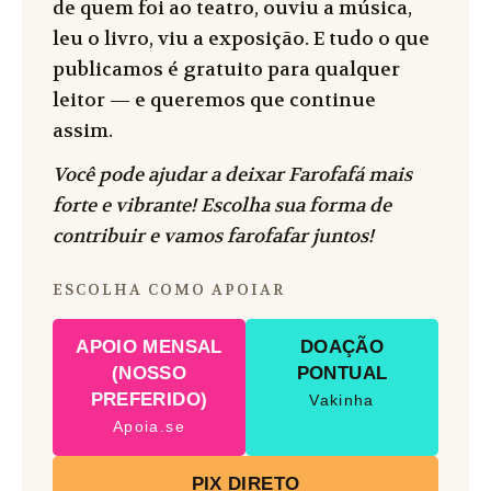
de quem foi ao teatro, ouviu a música,
leu o livro, viu a exposição. E tudo o que
publicamos é gratuito para qualquer
leitor — e queremos que continue
assim.
Você pode ajudar a deixar Farofafá mais
forte e vibrante! Escolha sua forma de
contribuir e vamos farofafar juntos!
ESCOLHA COMO APOIAR
APOIO MENSAL
DOAÇÃO
(NOSSO
PONTUAL
PREFERIDO)
Vakinha
Apoia.se
PIX DIRETO