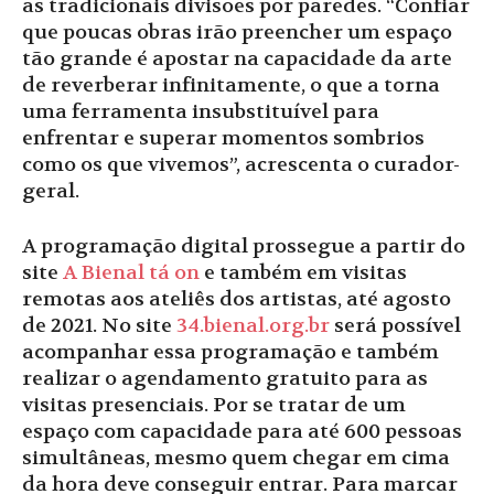
as tradicionais divisões por paredes. “Confiar
que poucas obras irão preencher um espaço
tão grande é apostar na capacidade da arte
de reverberar infinitamente, o que a torna
uma ferramenta insubstituível para
enfrentar e superar momentos sombrios
como os que vivemos”, acrescenta o curador-
geral.
A programação digital prossegue a partir do
site
A Bienal tá on
e também em visitas
remotas aos ateliês dos artistas, até agosto
de 2021. No site
34.bienal.org.br
será possível
acompanhar essa programação e também
realizar o agendamento gratuito para as
visitas presenciais. Por se tratar de um
espaço com capacidade para até 600 pessoas
simultâneas, mesmo quem chegar em cima
da hora deve conseguir entrar. Para marcar