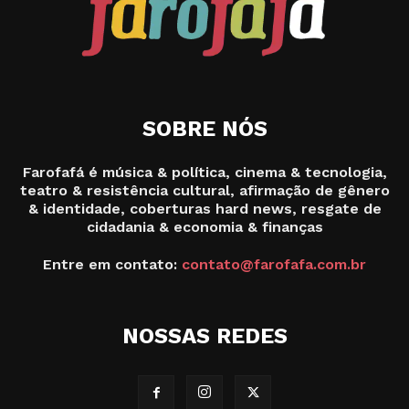
SOBRE NÓS
Farofafá é música & política, cinema & tecnologia,
teatro & resistência cultural, afirmação de gênero
& identidade, coberturas hard news, resgate de
cidadania & economia & finanças
Entre em contato:
contato@farofafa.com.br
NOSSAS REDES