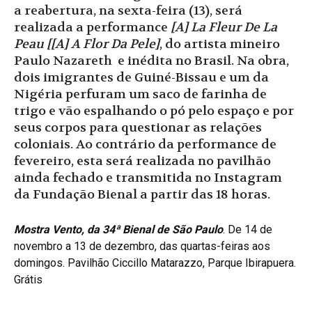
a reabertura, na sexta-feira (13), será
realizada a performance
[A] La Fleur De La
Peau [[A] A Flor Da Pele]
, do artista mineiro
Paulo Nazareth e inédita no Brasil. Na obra,
dois imigrantes de Guiné-Bissau e um da
Nigéria perfuram um saco de farinha de
trigo e vão espalhando o pó pelo espaço e por
seus corpos para questionar as relações
coloniais. Ao contrário da performance de
fevereiro, esta será realizada no pavilhão
ainda fechado e transmitida no Instagram
da Fundação Bienal a partir das 18 horas.
Mostra Vento, da 34ª Bienal de São Paulo
. De 14 de
novembro a 13 de dezembro, das quartas-feiras aos
domingos. Pavilhão Ciccillo Matarazzo, Parque Ibirapuera.
Grátis