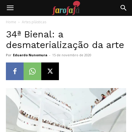
Farofafá
Home
Artes plásticas
34ª Bienal: a
desmaterialização da arte
Por
Eduardo Nunomura
-
15 de novembro de 2020