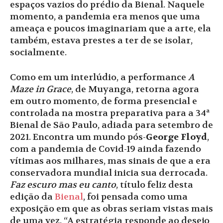
espaços vazios do prédio da Bienal. Naquele
momento, a pandemia era menos que uma
ameaça e poucos imaginariam que a arte, ela
também, estava prestes a ter de se isolar,
socialmente.
Como em um interlúdio, a performance
A
Maze in Grace
, de Muyanga, retorna agora
em outro momento, de forma presencial e
controlada na mostra preparativa para a 34ª
Bienal de São Paulo, adiada para setembro de
2021. Encontra um mundo pós-
George Floyd
,
com a pandemia de Covid-19 ainda fazendo
vítimas aos milhares, mas sinais de que a era
conservadora mundial inicia sua derrocada.
Faz escuro mas eu canto
, título feliz desta
edição da
Bienal
, foi pensada como uma
exposição em que as obras seriam vistas mais
de uma vez. “A estratégia responde ao desejo