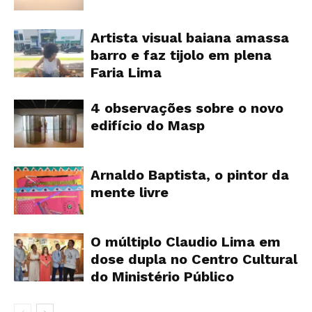
Artista visual baiana amassa
barro e faz tijolo em plena
Faria Lima
4 observações sobre o novo
edifício do Masp
Arnaldo Baptista, o pintor da
mente livre
O múltiplo Claudio Lima em
dose dupla no Centro Cultural
do Ministério Público