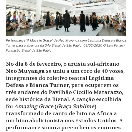
Performance "A Maze in Grace" de Neo Muyanga com Legítima Defesa e Bianca
Turner para a abertura da 34a Bienal de São Paulo. 08/02/2020 © Levi Fanan /
Fundação Bienal de São Paulo
No dia 8 de fevereiro, o artista sul-africano
Neo Muyanga
se uniu a um coro de 40 vozes,
integrantes do coletivo teatral
Legítima
Defesa
e
Bianca Turner
, para ocuparem os
três andares do Pavilhão Ciccillo Matarazzo,
sede histórica da Bienal. A canção escolhida
foi
Amazing Grace
(
Graça Sublime
),
transformado de canto de luto na África a
um hino abolicionista nos Estados Unidos. A
performance sonora preencheu os enormes