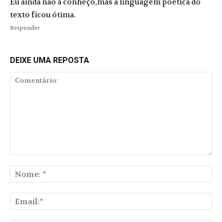
Eu ainda não a conheço,mas a linguagem poética do
texto ficou ótima.
Responder
DEIXE UMA REPOSTA