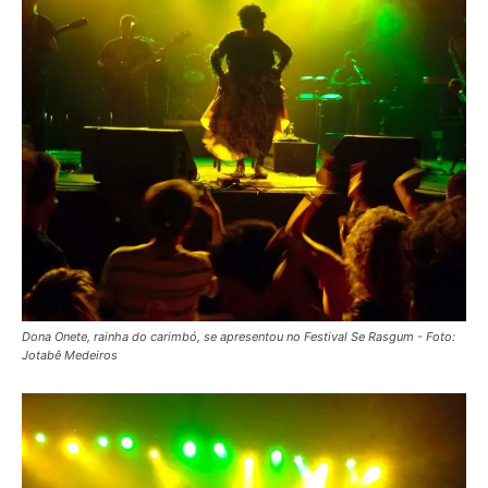
Dona Onete, rainha do carimbó, se apresentou no Festival Se Rasgum - Foto:
Jotabê Medeiros