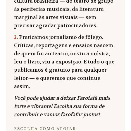
cultura brasileira — do teatro de grupo
às periferias musicais, da literatura
marginal às artes visuais — sem
precisar agradar patrocinadores.
2.
Praticamos jornalismo de fôlego.
Críticas, reportagens e ensaios nascem
de quem foi ao teatro, ouviu a música,
leu o livro, viu a exposição. E tudo o que
publicamos é gratuito para qualquer
leitor — e queremos que continue
assim.
Você pode ajudar a deixar Farofafá mais
forte e vibrante! Escolha sua forma de
contribuir e vamos farofafar juntos!
ESCOLHA COMO APOIAR