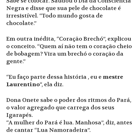
Sabe se colocar. Saudou o Dia da Consciência
Negra e disse que sua pele de chocolate é
irresistível. “Todo mundo gosta de
chocolate.”
Em outra inédita, “Coração Brechó”, explicou
o conceito. “Quem aí não tem o coração cheio
de bobagem? Vira um brechó o coração da
gente.”
“Eu faço parte dessa história , eu e
mestre
Laurentino
“, ela diz.
Dona Onete sabe o poder dos ritmos do Pará,
o valor agregado que carrega dos seus
Igarapés.
“A mulher do Pará é lua. Manhosa”, diz, antes
de cantar “Lua Namoradeira”.