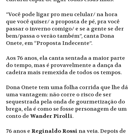
“Você pode ligar pro meu celular/ na hora
que você quiser/ a proposta de pé, pra você
passar o inverno comigo/ e se a gente se der
bem/passa o verão também”, canta Dona
Onete, em “Proposta Indecente”.
Aos 76 anos, ela canta sentada a maior parte
do tempo, mas é provavelmente a dança da
cadeira mais remexida de todos os tempos.
Dona Onete tem uma folha corrida que lhe dá
uma vantagem: não corre o risco de ser
sequestrada pela onda de gourmetização do
brega, ela é como se fosse personagem de um
conto de
Wander Pirolli
.
76 anos e
Reginaldo Rossi
na veia. Depois de