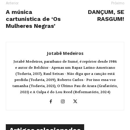
Anterior
Próximo
A música
DANÇUM, SE
cartunística de ‘Os
RASGUM!
Mulheres Negras’
Jotabê Medeiros
Jotabê Medeiros, paraibano de Sumé, é repórter desde 1986
e autor de Belchior - Apenas um Rapaz Latino-Americano
(Todavia, 2017), Raul Seixas - Não diga que a canção está
perdida (Todavia, 2019), Roberto Carlos - Por isso essa voz
tamanha (Todavia, 2021), O Último Pau de Arara (Grafatório,
2021) e A Culpa é do Lou Reed (Reformatório, 2024)