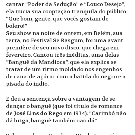
cantar “Poder da Sedução” e “Louco Desejo”,
ela inicia sua cooptação tranquila do público:
“Que bom, gente, que vocês gostam de
bolero!”
Seu show na noite de ontem, em Belém, sua
terra, no Festival Se Rasgum, foi uma avant
première de seu novo disco, que chega em
fevereiro. Cantou três inéditas, uma delas
“Banguê da Mandioca”, que ela explica se
tratar de um ritmo moldado nos engenhos
de cana-de-açúcar com a batida do negro e a
pisada do índio.
E deu a sentença sobre a vantagem de se
dançar o banguê (que foi título de romance
de
José Lins do Rego
em 1934): “Carimbó não
dá briga, banguê também não dá”.