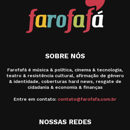
SOBRE NÓS
Farofafá é música & política, cinema & tecnologia,
teatro & resistência cultural, afirmação de gênero
& identidade, coberturas hard news, resgate de
cidadania & economia & finanças
Entre em contato:
contato@farofafa.com.br
NOSSAS REDES