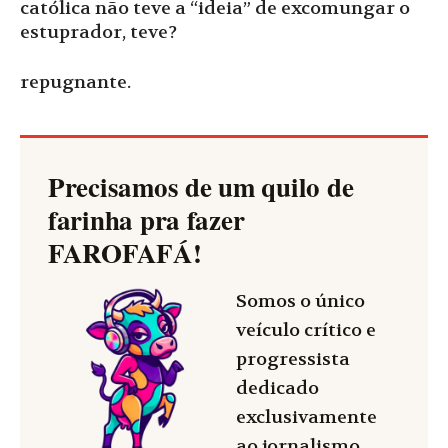
católica não teve a “ideia” de excomungar o
estuprador, teve?
repugnante.
Precisamos de um quilo de
farinha pra fazer
FAROFAFÁ
!
Somos o único
veículo crítico e
progressista
dedicado
exclusivamente
ao jornalismo