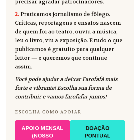
precisar agradar patrocinadores.
2.
Praticamos jornalismo de fôlego.
Críticas, reportagens e ensaios nascem
de quem foi ao teatro, ouviu a música,
leu o livro, viu a exposição. E tudo o que
publicamos é gratuito para qualquer
leitor — e queremos que continue
assim.
Você pode ajudar a deixar Farofafá mais
forte e vibrante! Escolha sua forma de
contribuir e vamos farofafar juntos!
ESCOLHA COMO APOIAR
APOIO MENSAL
DOAÇÃO
(NOSSO
PONTUAL