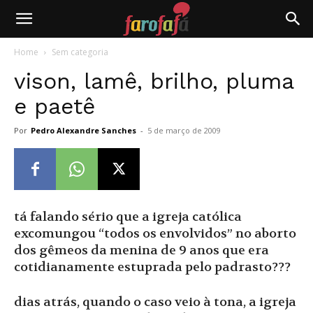
Farofafá
Home
Sem categoria
vison, lamê, brilho, pluma
e paetê
Por
Pedro Alexandre Sanches
-
5 de março de 2009
tá falando sério que a igreja católica
excomungou “todos os envolvidos” no aborto
dos gêmeos da menina de 9 anos que era
cotidianamente estuprada pelo padrasto???
dias atrás, quando o caso veio à tona, a igreja