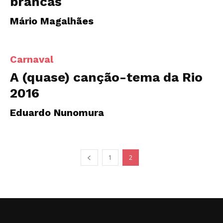
brancas
Mário Magalhães
Carnaval
A (quase) canção-tema da Rio
2016
Eduardo Nunomura
1
2