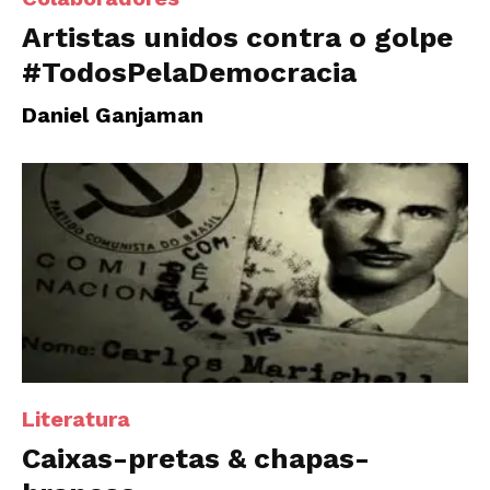
Artistas unidos contra o golpe
#TodosPelaDemocracia
Daniel Ganjaman
Literatura
Caixas-pretas & chapas-