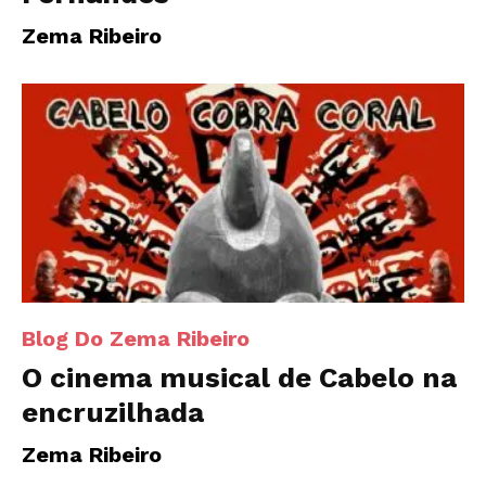
Zema Ribeiro
Blog Do Zema Ribeiro
O cinema musical de Cabelo na
encruzilhada
Zema Ribeiro