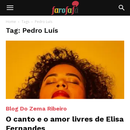
Farofafá
Home
Tags
Pedro Luís
Tag: Pedro Luís
Blog Do Zema Ribeiro
O canto e o amor livres de Elisa
Fernandes