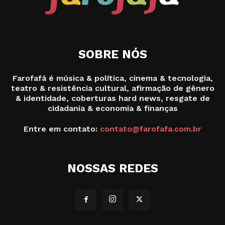
SOBRE NÓS
Farofafá é música & política, cinema & tecnologia,
teatro & resistência cultural, afirmação de gênero
& identidade, coberturas hard news, resgate de
cidadania & economia & finanças
Entre em contato:
contato@farofafa.com.br
NOSSAS REDES