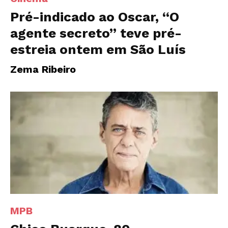
Pré-indicado ao Oscar, “O
agente secreto” teve pré-
estreia ontem em São Luís
Zema Ribeiro
MPB