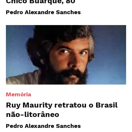
Chico Buarque, 80
Pedro Alexandre Sanches
Memória
Ruy Maurity retratou o Brasil
não-litorâneo
Pedro Alexandre Sanches