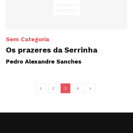
Sem Categoria
Os prazeres da Serrinha
Pedro Alexandre Sanches
2
3
4