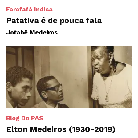
Farofafá Indica
Patativa é de pouca fala
Jotabê Medeiros
Blog Do PAS
Elton Medeiros (1930-2019)