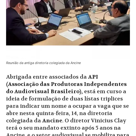
Reunião da antiga diretoria colegiada da Ancine
Abrigada entre associados da
API
(Associação das Produtoras Independentes
do Audiovisual Brasileiro),
está em curso a
ideia de formulação de duas lístas triplices
para indicar um nome a ocupar a vaga que se
abre nesta quinta-feira, 14, na diretoria
colegiada da
Ancine
. O diretor Vinicius Clay
terá o seu mandato extinto após 5 anos na
Ancine, e o setor audiovisual se mobiliza para