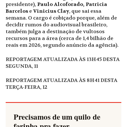
presidente),
Paulo Alcoforado, Patricia
Barcelos
e
Vinicius Clay
, que sai essa
semana. O cargo é cobiçado porque, além de
decidir rumos do audiovisual brasileiro,
também julga a destinação de vultosos
recursos para a área (cerca de 1,4 bilhão de
reais em 2026, segundo anúncio da agência).
REPORTAGEM ATUALIZADA ÀS 13H45 DESTA
SEGUNDA, 11
REPORTAGEM ATUALIZADA ÀS 8H41 DESTA
TERÇA-FEIRA, 12
Precisamos de um quilo de
farinha pra fazer