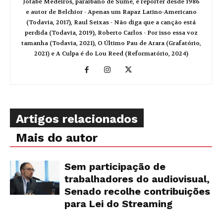
Jotabê Medeiros, paraibano de Sumé, é repórter desde 1986
e autor de Belchior - Apenas um Rapaz Latino-Americano
(Todavia, 2017), Raul Seixas - Não diga que a canção está
perdida (Todavia, 2019), Roberto Carlos - Por isso essa voz
tamanha (Todavia, 2021), O Último Pau de Arara (Grafatório,
2021) e A Culpa é do Lou Reed (Reformatório, 2024)
Artigos relacionados
Mais do autor
Sem participação de
trabalhadores do audiovisual,
Senado recolhe contribuições
para Lei do Streaming