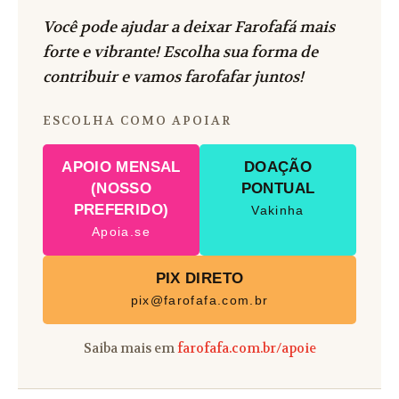
Você pode ajudar a deixar Farofafá mais
forte e vibrante! Escolha sua forma de
contribuir e vamos farofafar juntos!
ESCOLHA COMO APOIAR
APOIO MENSAL
DOAÇÃO
(NOSSO
PONTUAL
PREFERIDO)
Vakinha
Apoia.se
PIX DIRETO
pix@farofafa.com.br
Saiba mais em
farofafa.com.br/apoie