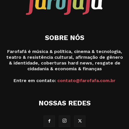
SOBRE NÓS
Farofafá é música & política, cinema & tecnologia,
teatro & resistência cultural, afirmação de gênero
& identidade, coberturas hard news, resgate de
cidadania & economia & finanças
Entre em contato:
contato@farofafa.com.br
NOSSAS REDES