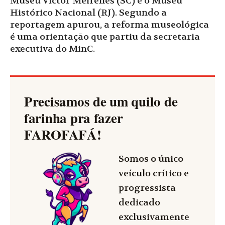
Museu Victor Meirelles (SC) e o Museu
Histórico Nacional (RJ). Segundo a
reportagem apurou, a reforma museológica
é uma orientação que partiu da secretaria
executiva do MinC.
Precisamos de um quilo de
farinha pra fazer
FAROFAFÁ
!
Somos o único
veículo crítico e
progressista
dedicado
exclusivamente