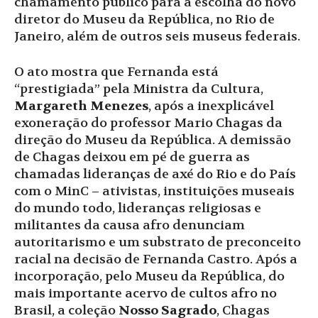
chamamento público para a escolha do novo
diretor do Museu da República, no Rio de
Janeiro, além de outros seis museus federais.
O ato mostra que Fernanda está
“prestigiada” pela Ministra da Cultura,
Margareth Menezes
, após a inexplicável
exoneração do professor Mario Chagas da
direção do Museu da República. A demissão
de Chagas deixou em pé de guerra as
chamadas lideranças de axé do Rio e do País
com o MinC – ativistas, instituições museais
do mundo todo, lideranças religiosas e
militantes da causa afro denunciam
autoritarismo e um substrato de preconceito
racial na decisão de Fernanda Castro. Após a
incorporação, pelo Museu da República, do
mais importante acervo de cultos afro no
Brasil, a coleção
Nosso Sagrado
, Chagas