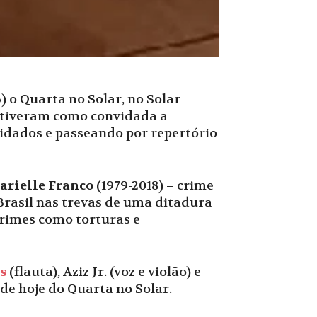
 o Quarta no Solar, no Solar
, tiveram como convidada a
vidados e passeando por repertório
arielle Franco
(1979-2018) – crime
Brasil nas trevas de uma ditadura
crimes como torturas e
s
(flauta), Aziz Jr. (voz e violão) e
de hoje do Quarta no Solar.