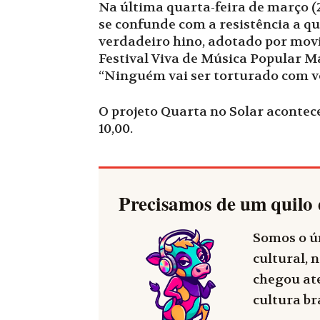
Na última quarta-feira de março (
se confunde com a resistência a qu
verdadeiro hino, adotado por movi
Festival Viva de Música Popular M
“Ninguém vai ser torturado com vo
O projeto Quarta no Solar acontece
10,00.
Precisamos de um quilo 
Somos o ún
cultural, n
chegou até
cultura bra