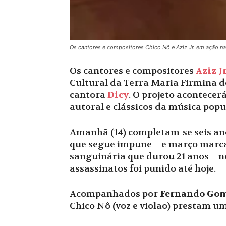
Os cantores e compositores Chico Nô e Aziz Jr. em ação na 
Os cantores e compositores
Aziz Jr
Cultural da Terra Maria Firmina d
cantora
Dicy
. O projeto acontece
autoral e clássicos da música popul
Amanhã (14) completam-se seis an
que segue impune – e março marca 
sanguinária que durou 21 anos – n
assassinatos foi punido até hoje.
Acompanhados por
Fernando Go
Chico Nô (voz e violão) prestam u