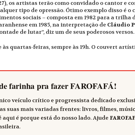
27), os artistas terão como convidado o cantor e 
alquer tipo de opressão. Ótimo exemplo disso é o 
mentos sociais – composta em 1982 para a trilha d
aranhense em 1985, na interpretação de
Cláudio P
ntade de lutar”, diz um de seus poderosos versos.
 às quartas-feiras, sempre às 19h. O couvert artís
de farinha pra fazer
FAROFAFÁ
!
ico veículo crítico e progressista dedicado exclu
as suas mais variadas frentes: livros, filmes, música
 aqui é porque está do nosso lado. Ajude
FAROFA
sileira.