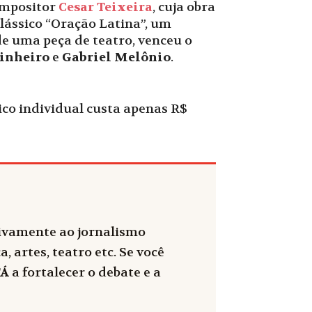
compositor
Cesar Teixeira
, cuja obra
clássico “Oração Latina”, um
e uma peça de teatro, venceu o
inheiro
e
Gabriel Melônio
.
tico individual custa apenas R$
sivamente ao jornalismo
, artes, teatro etc. Se você
FÁ
a fortalecer o debate e a