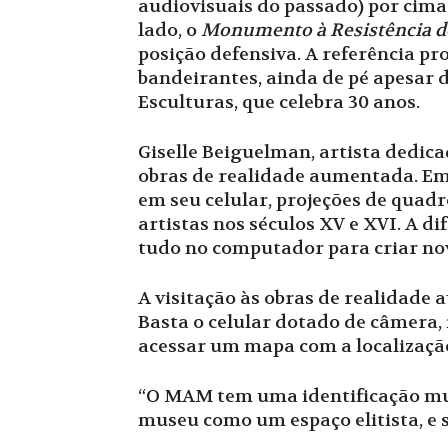
audiovisuais do passado) por cima
lado, o
Monumento à Resistência d
posição defensiva. A referência p
bandeirantes, ainda de pé apesar 
Esculturas, que celebra 30 anos.
Giselle Beiguelman, artista dedicad
obras de realidade aumentada. E
em seu celular, projeções de quad
artistas nos séculos XV e XVI. A d
tudo no computador para criar nov
A visitação às obras de realidade
Basta o celular dotado de câmera,
acessar um mapa com a localizaçã
“O MAM tem uma identificação muito
museu como um espaço elitista, e s