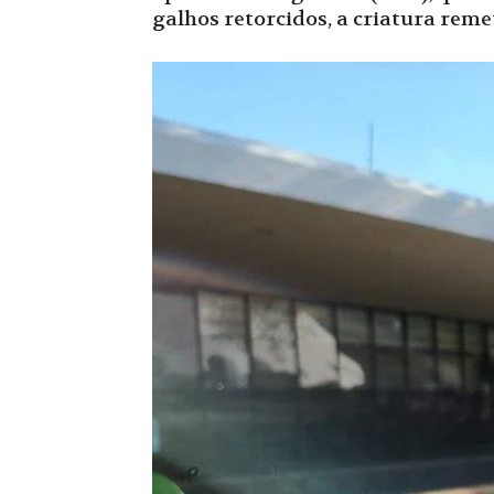
galhos retorcidos, a criatura re