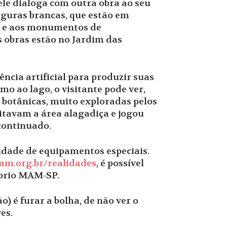
le dialoga com outra obra ao seu
iguras brancas, que estão em
as e aos monumentos de
s obras estão no Jardim das
ência artificial para produzir suas
mo ao lago, o visitante pode ver,
 botânicas, muito exploradas pelos
bitavam a área alagadiça e jogou
 continuado.
sidade de equipamentos especiais.
m.org.br/realidades
, é possível
óprio MAM-SP.
) é furar a bolha, de não ver o
es.