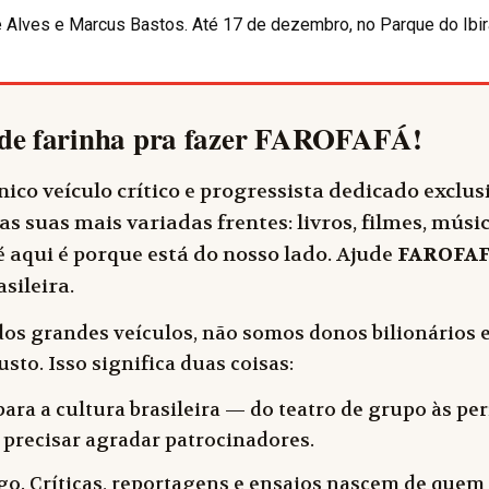
ê Alves e Marcus Bastos. Até 17 de dezembro, no Parque do Ibira
de farinha pra fazer
FAROFAFÁ
!
ico veículo crítico e progressista dedicado exclu
as suas mais variadas frentes: livros, filmes, música
 aqui é porque está do nosso lado. Ajude
FAROFA
sileira.
dos grandes veículos, não somos donos bilionários e
sto. Isso significa duas coisas:
ara a cultura brasileira — do teatro de grupo às peri
 precisar agradar patrocinadores.
o. Críticas, reportagens e ensaios nascem de quem f