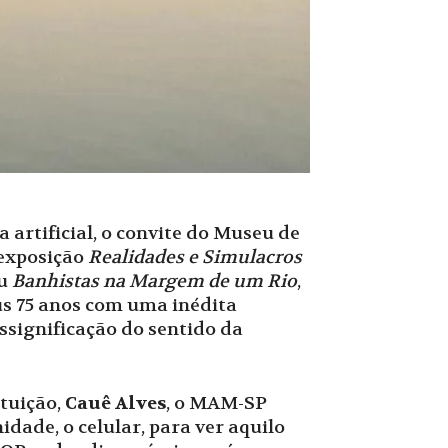
 artificial, o convite do Museu de
 exposição
Realidades e Simulacros
ou
Banhistas na Margem de um Rio
,
us 75 anos com uma inédita
ssignificação do sentido da
ituição,
Cauê Alves
, o MAM-SP
ade, o celular, para ver aquilo