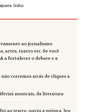
puera. Grátis.
sivamente ao jornalismo
, artes, teatro etc. Se você
FÁ
a fortalecer o debate e a
 não corremos atrás de cliques a
ferias musicais, da literatura
oi ao teatro, ouviu a música, leu