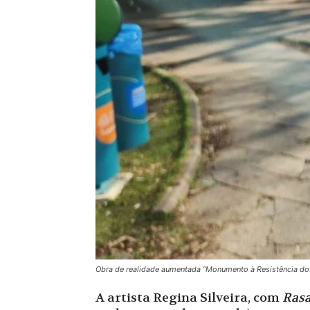
Obra de realidade aumentada “Monumento à Resistência do
A artista Regina Silveira, com
Ras