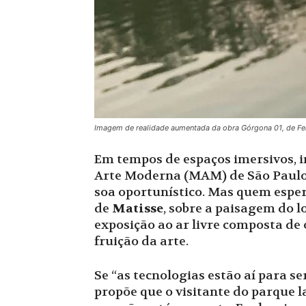
Imagem de realidade aumentada da obra Górgona 01, de F
Em tempos de espaços imersivos, in
Arte Moderna (MAM) de São Paulo 
soa oportunístico. Mas quem esper
de
Matisse
, sobre a paisagem do 
exposição ao ar livre composta de
fruição da arte.
Se “as tecnologias estão aí para s
propõe que o visitante do parque 