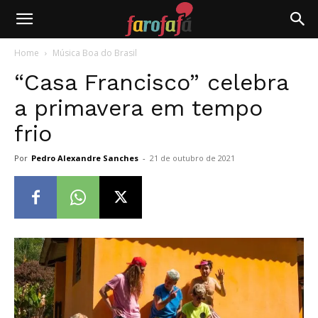
Farofafá
Home
Música Boa do Brasil
“Casa Francisco” celebra
a primavera em tempo
frio
Por
Pedro Alexandre Sanches
-
21 de outubro de 2021