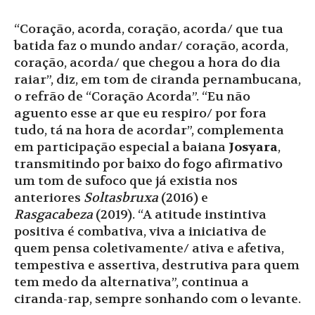
“Coração, acorda, coração, acorda/ que tua
batida faz o mundo andar/ coração, acorda,
coração, acorda/ que chegou a hora do dia
raiar”, diz, em tom de ciranda pernambucana,
o refrão de “Coração Acorda”. “Eu não
aguento esse ar que eu respiro/ por fora
tudo, tá na hora de acordar”, complementa
em participação especial a baiana
Josyara
,
transmitindo por baixo do fogo afirmativo
um tom de sufoco que já existia nos
anteriores
Soltasbruxa
(2016) e
Rasgacabeza
(2019). “A atitude instintiva
positiva é combativa, viva a iniciativa de
quem pensa coletivamente/ ativa e afetiva,
tempestiva e assertiva, destrutiva para quem
tem medo da alternativa”, continua a
ciranda-rap, sempre sonhando com o levante.