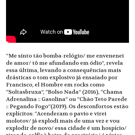
“Me sinto tão bomba-relógio/ me envenenei
de amor/ tô me afundando em ódio”, revela
essa última, levando a consequências mais
drásticas o tom explosivo já ensaiado por
Francisco, el Hombre em rocks como
“Soltasbruxa”, “Bolso Nada” (2016), “Chama
Adrenalina :: Gasolina” ou “Chão Teto Parede
:: Pegando Fogo”(2019). Os desconfortos estão
explícitos: “Acenderam o pavio e virei
molotov/ já explodi mais de uma vez e vou
explodir de novo/ essa cidade é um hospício/