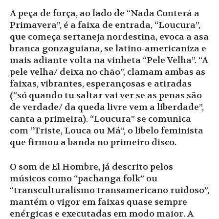
A peça de força, ao lado de “Nada Conterá a
Primavera”, é a faixa de entrada, “Loucura”,
que começa sertaneja nordestina, evoca a asa
branca gonzaguiana, se latino-americaniza e
mais adiante volta na vinheta “Pele Velha”. “A
pele velha/ deixa no chão”, clamam ambas as
faixas, vibrantes, esperançosas e atiradas
(“só quando tu saltar vai ver se as penas são
de verdade/ da queda livre vem a liberdade”,
canta a primeira). “Loucura” se comunica
com “Triste, Louca ou Má”, o libelo feminista
que firmou a banda no primeiro disco.
O som de El Hombre, já descrito pelos
músicos como “pachanga folk” ou
“transculturalismo transamericano ruidoso”,
mantém o vigor em faixas quase sempre
enérgicas e executadas em modo maior. A