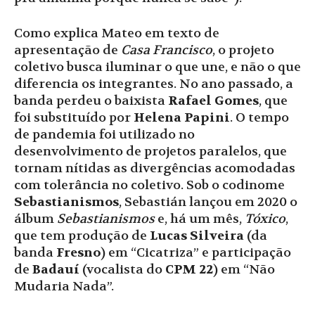
Como explica Mateo em texto de
apresentação de
Casa Francisco
, o projeto
coletivo busca iluminar o que une, e não o que
diferencia os integrantes. No ano passado, a
banda perdeu o baixista
Rafael Gomes
, que
foi substituído por
Helena Papini
. O tempo
de pandemia foi utilizado no
desenvolvimento de projetos paralelos, que
tornam nítidas as divergências acomodadas
com tolerância no coletivo. Sob o codinome
Sebastianismos
, Sebastián lançou em 2020 o
álbum
Sebastianismos
e, há um mês,
Tóxico
,
que tem produção de
Lucas Silveira
(da
banda
Fresno
) em “Cicatriza” e participação
de
Badauí
(vocalista do
CPM 22
) em “Não
Mudaria Nada”.