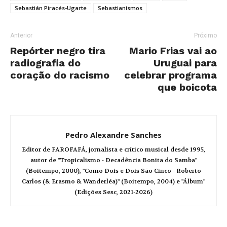
Sebastián Piracés-Ugarte
Sebastianismos
Anterior
Próximo
Repórter negro tira
Mario Frias vai ao
radiografia do
Uruguai para
coração do racismo
celebrar programa
que boicota
Pedro Alexandre Sanches
Editor de FAROFAFÁ, jornalista e crítico musical desde 1995,
autor de "Tropicalismo - Decadência Bonita do Samba"
(Boitempo, 2000), "Como Dois e Dois São Cinco - Roberto
Carlos (& Erasmo & Wanderléa)" (Boitempo, 2004) e "Álbum"
(Edições Sesc, 2021-2026)