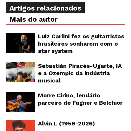
Artigos relacionados
Mais do autor
Luiz Carlini fez os guitarristas
brasileiros sonharem com o
star system
Sebastián Piracés-Ugarte, IA
e a Ozempic da indústria
musical
Morre Cirino, lendário
parceiro de Fagner e Belchior
Alvin L (1959-2026)