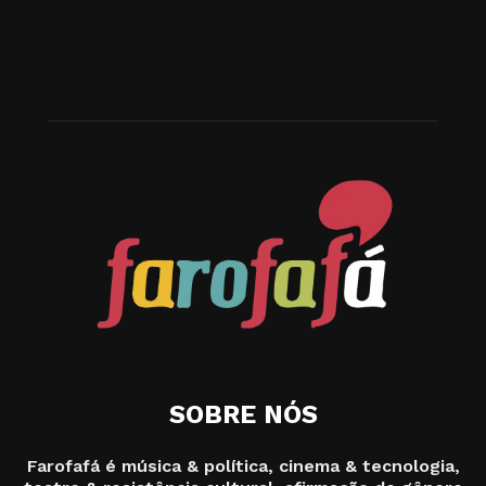
SOBRE NÓS
Farofafá é música & política, cinema & tecnologia,