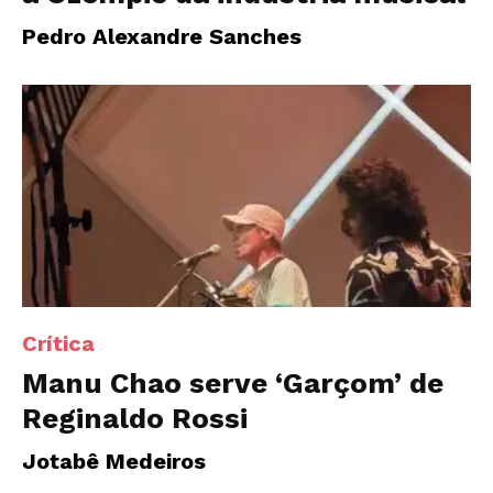
Pedro Alexandre Sanches
Crítica
Manu Chao serve ‘Garçom’ de
Reginaldo Rossi
Jotabê Medeiros