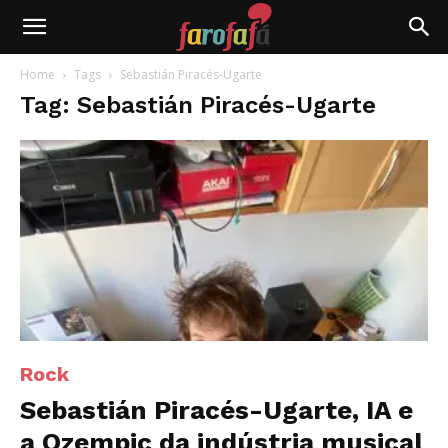
Farofafá
Home
Tags
Sebastián Piracés-Ugarte
Tag: Sebastián Piracés-Ugarte
Rock
Sebastián Piracés-Ugarte, IA e
a Ozempic da indústria musical