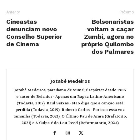
Anterior
Próximo
Cineastas
Bolsonaristas
denunciam novo
voltam a caçar
Conselho Superior
Zumbi, agora no
de Cinema
próprio Quilombo
dos Palmares
Jotabê Medeiros
Jotabê Medeiros, paraibano de Sumé, é repórter desde 1986
e autor de Belchior - Apenas um Rapaz Latino-Americano
(Todavia, 2017), Raul Seixas - Não diga que a canção está
perdida (Todavia, 2019), Roberto Carlos - Por isso essa voz
tamanha (Todavia, 2021), O Último Pau de Arara (Grafatório,
2021) e A Culpa é do Lou Reed (Reformatório, 2024)