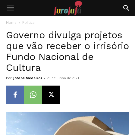
Farofafá
Home
Política
Governo divulga projetos
que vão receber o irrisório
Fundo Nacional de
Cultura
Por
Jotabê Medeiros
-
28 de junho de 2021