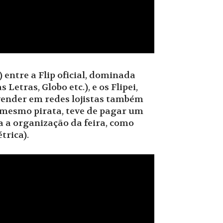
 entre a Flip oficial, dominada
Letras, Globo etc.), e os Flipei,
vender em redes lojistas também
o, mesmo pirata, teve de pagar um
ra a organização da feira, como
trica).