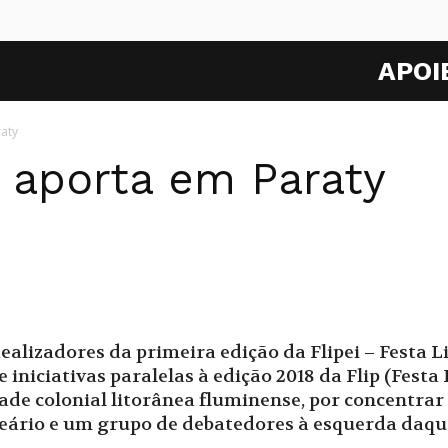
APOI
aty
a aporta em Paraty
dealizadores da primeira edição da Flipei – Festa L
niciativas paralelas à edição 2018 da Flip (Festa 
ade colonial litorânea fluminense, por concentrar
ário e um grupo de debatedores à esquerda daqu