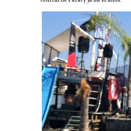
central de Paraty já há 16 anos.