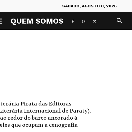
SÁBADO, AGOSTO 8, 2026
E
QUEM SOMOS
iterária Pirata das Editoras
Literária Internacional de Paraty),
 ao redor do barco ancorado à
eles que ocupam a cenografia