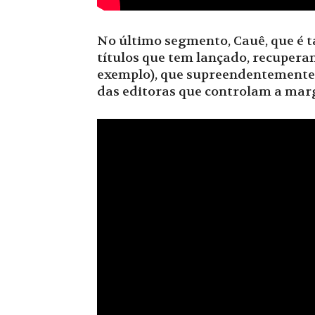
No último segmento, Cauê, que é
títulos que tem lançado, recuperan
exemplo), que supreendentemente (
das editoras que controlam a marg