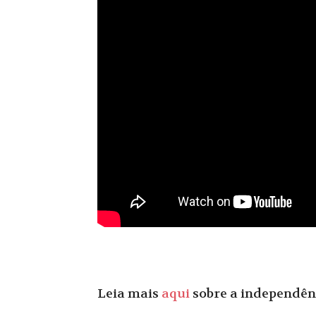
Leia mais
aqui
sobre a independênc