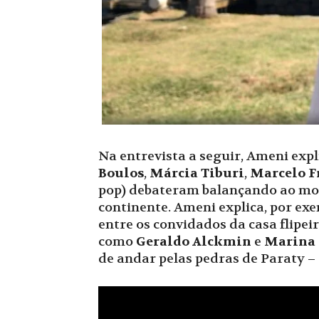
Na entrevista a seguir, Ameni exp
Boulos
,
Márcia Tiburi
,
Marcelo F
pop) debateram balançando ao mo
continente. Ameni explica, por exe
entre os convidados da casa flipei
como
Geraldo Alckmin
e
Marina 
de andar pelas pedras de Paraty – 