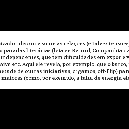
zador discorre sobre as relações (e talvez tensões)
s paradas literárias (leia-se Record, Companhia das 
 independentes, que têm dificuldades em expor e 
raiva etc. Aqui ele revela, por exemplo, que o barc
metade de outras iniciativas, digamos, off-Flip) pa
 maiores (como, por exemplo, a falta de energia elé