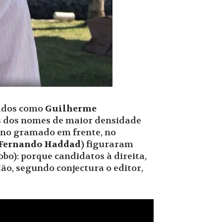
dados como
Guilherme
ns dos nomes de maior densidade
no gramado em frente, no
Fernando Haddad
) figuraram
obo): porque candidatos à direita,
ão, segundo conjectura o editor,