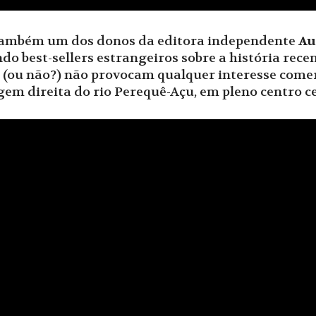
 também um dos donos da editora independente
Au
do best-sellers estrangeiros sobre a história recen
ou não?) não provocam qualquer interesse comerci
em direita do rio Perequê-Açu, em pleno centro ce